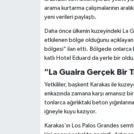
arama kurtarma çalışmalarının aralı
yeni verileri paylaştı.
Daha önce ülkenin kuzeyindeki La G
etkilenen bölge olduğunu açıklayan
bölgesi" ilan etti. Bölgede onlarca b
katlı Hotel Eduard da yerle bir oldu
"La Guaira Gerçek Bir Tr
Yetkililer, başkent Karakas ile kuze
enkazında zamana karşı amansız bir y
tonlarca ağırlıktaki beton yığınlarını
iğneyle kuyu kazıyor.
Karakas'ın Los Palos Grandes semt