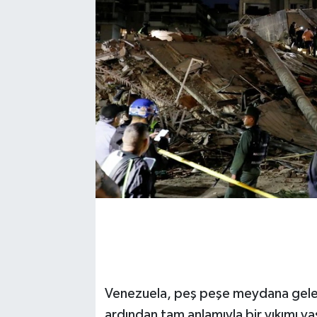
Venezuela, peş peşe meydana gelen
ardından tam anlamıyla bir yıkımı y