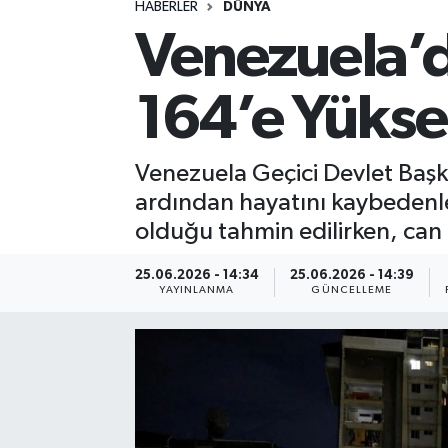
HABERLER
DÜNYA
Venezuela’
Spor
Yaşam
164’e Yükse
Venezuela Geçici Devlet Baş
ardından hayatını kaybedenler
olduğu tahmin edilirken, can
25.06.2026 - 14:34
25.06.2026 - 14:39
YAYINLANMA
GÜNCELLEME