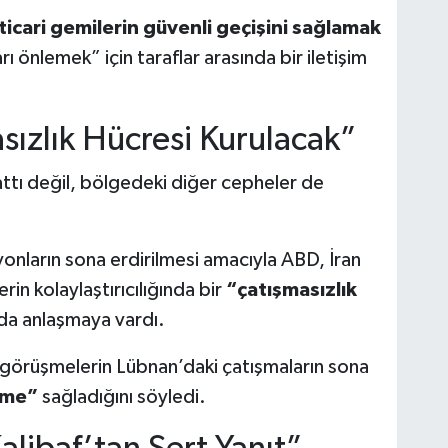
cari gemilerin güvenli geçişini sağlamak
rı önlemek” için taraflar arasında bir iletişim
sızlık Hücresi Kurulacak”
tı değil, bölgedeki diğer cepheler de
yonların sona erdirilmesi amacıyla ABD, İran
in kolaylaştırıcılığında bir
“çatışmasızlık
da anlaşmaya vardı.
 görüşmelerin Lübnan’daki çatışmaların sona
eme”
sağladığını söyledi.