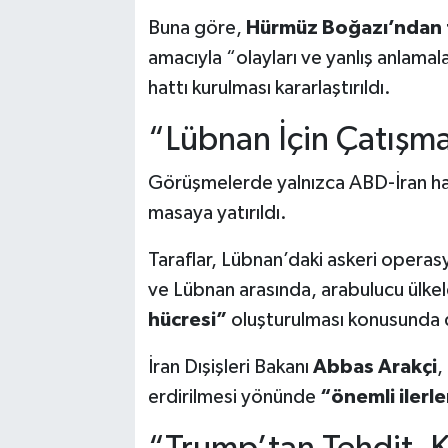
Buna göre,
Hürmüz Boğazı’ndan ti
amacıyla “olayları ve yanlış anlamala
hattı kurulması kararlaştırıldı.
“Lübnan İçin Çatışma
Görüşmelerde yalnızca ABD-İran hat
masaya yatırıldı.
Taraflar, Lübnan’daki askeri operas
ve Lübnan arasında, arabulucu ülkeler
hücresi”
oluşturulması konusunda 
İran Dışişleri Bakanı
Abbas Arakçi
,
erdirilmesi yönünde
“önemli ilerl