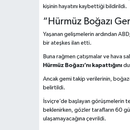
kişinin hayatını kaybettiği bildirildi.
“Hürmüz Boğazı Geri
Yaşanan gelişmelerin ardından ABD, 
bir ateşkes ilan etti.
Buna rağmen çatışmalar ve hava saldı
Hürmüz Boğazı’nı kapattığını
du
Ancak gemi takip verilerinin, boğa
belirtildi.
İsviçre’de başlayan görüşmelerin 
beklenirken, gözler tarafların 60 gü
ulaşamayacağına çevrildi.