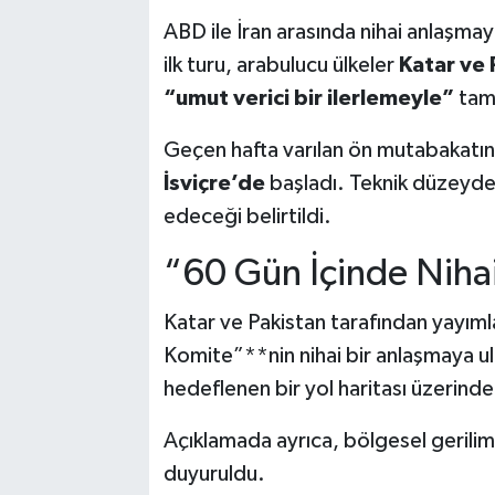
ABD ile İran arasında nihai anlaşma
ilk turu, arabulucu ülkeler
Katar ve 
“umut verici bir ilerlemeyle”
tam
Geçen hafta varılan ön mutabakatı
İsviçre’de
başladı. Teknik düzeyd
edeceği belirtildi.
“60 Gün İçinde Niha
Katar ve Pakistan tarafından yayım
Komite”**nin nihai bir anlaşmaya u
hedeflenen bir yol haritası üzerinde 
Açıklamada ayrıca, bölgesel gerilimi
duyuruldu.