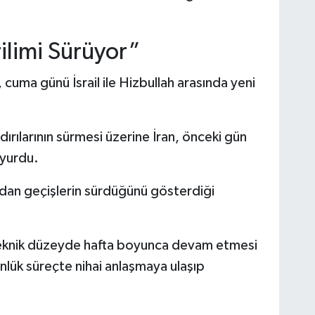
limi Sürüyor”
cuma günü İsrail ile Hizbullah arasında yeni
rılarının sürmesi üzerine İran, önceki gün
yurdu.
zdan geçişlerin sürdüğünü gösterdiği
teknik düzeyde hafta boyunca devam etmesi
nlük süreçte nihai anlaşmaya ulaşıp