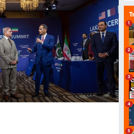
T
1
2
3
4
5