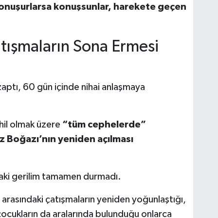
onuşurlarsa konuşsunlar, harekete geçen
ışmaların Sona Ermesi
ptı, 60 gün içinde nihai anlaşmaya
il olmak üzere
“tüm cephelerde”
 Boğazı’nın yeniden açılması
aki gerilim tamamen durmadı.
i arasındaki çatışmaların yeniden yoğunlaştığı,
e çocukların da aralarında bulunduğu onlarca