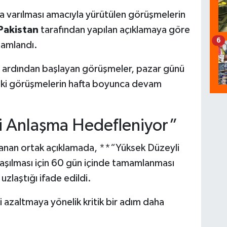
ya varılması amacıyla yürütülen görüşmelerin
Pakistan
tarafından yapılan açıklamaya göre
6
amlandı.
n ardından başlayan görüşmeler, pazar günü
eki görüşmelerin hafta boyunca devam
i Anlaşma Hedefleniyor”
lanan ortak açıklamada, **“Yüksek Düzeyli
laşılması için 60 gün içinde tamamlanması
uzlaştığı ifade edildi.
 azaltmaya yönelik kritik bir adım daha