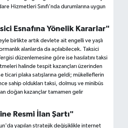
dare Hizmetleri Sınıfı'nda durumlarına uygun
ici Esnafına Yönelik Kararlar"
 birlikte artık devlete ait engelli ve yaşlı
ormanlık alanlarda da açılabilecek. Taksici
Vergisi düzenlemesine göre ise hasılatını taksi
 etmeleri halinde tespit kazançları üzerinden
 ticari plaka satışlarına geldi; mükelleflerin
nce sahip oldukları taksi, dolmuş ve minibüs
ından doğan kazançlar tamamen gelir
ine Resmi İlan Şartı"
n'da yapılan stratejik değişiklikle internet