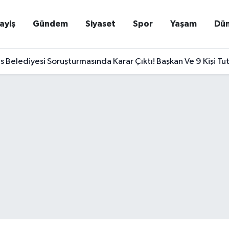
ayiş
Gündem
Siyaset
Spor
Yaşam
Dü
Belediyesi Soruşturmasında Karar Çıktı! Başkan Ve 9 Kişi Tu