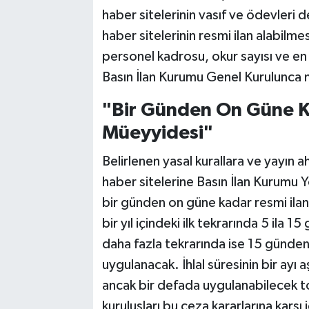
haber sitelerinin vasıf ve ödevleri 
haber sitelerinin resmi ilan alabilmesi
personel kadrosu, okur sayısı ve en a
Basın İlan Kurumu Genel Kurulunca n
"Bir Günden On Güne K
Müeyyidesi"
Belirlenen yasal kurallara ve yayın 
haber sitelerine Basın İlan Kurumu Y
bir günden on güne kadar resmi ilan 
bir yıl içindeki ilk tekrarında 5 ila 1
daha fazla tekrarında ise 15 günde
uygulanacak. İhlal süresinin bir ayı 
ancak bir defada uygulanabilecek
kuruluşları bu ceza kararlarına karşı