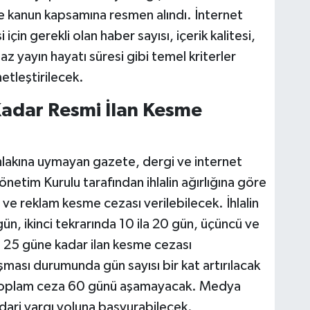
de kanun kapsamına resmen alındı. İnternet
 için gerekli olan haber sayısı, içerik kalitesi,
z yayın hayatı süresi gibi temel kriterler
etleştirilecek.
adar Resmi İlan Kesme
ahlakına uymayan gazete, dergi ve internet
önetim Kurulu tarafından ihlalin ağırlığına göre
ve reklam kesme cezası verilebilecek. İhlalin
5 gün, ikinci tekrarında 10 ila 20 gün, üçüncü ve
n 25 güne kadar ilan kesme cezası
aşması durumunda gün sayısı bir kat artırılacak
 toplam ceza 60 günü aşamayacak. Medya
 idari yargı yoluna başvurabilecek.