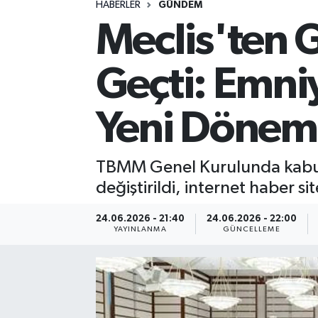
HABERLER
GÜNDEM
Meclis'ten G
Spor
Yaşam
Geçti: Emniy
Yeni Dönem 
TBMM Genel Kurulunda kabul ed
değiştirildi, internet haber sit
24.06.2026 - 21:40
24.06.2026 - 22:00
YAYINLANMA
GÜNCELLEME