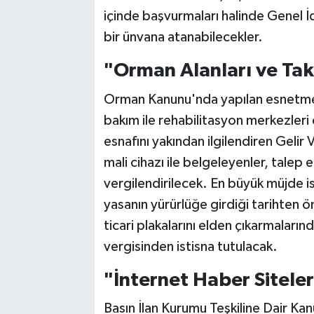
içinde başvurmaları halinde Genel İ
bir ünvana atanabilecekler.
"Orman Alanları ve Taks
Orman Kanunu'nda yapılan esnetmeyle
bakım ile rehabilitasyon merkezleri 
esnafını yakından ilgilendiren Gelir 
mali cihazı ile belgeleyenler, talep
vergilendirilecek. En büyük müjde ise
yasanın yürürlüğe girdiği tarihten ö
ticari plakalarını elden çıkarmalar
vergisinden istisna tutulacak.
"İnternet Haber Siteler
Basın İlan Kurumu Teşkiline Dair Kanu