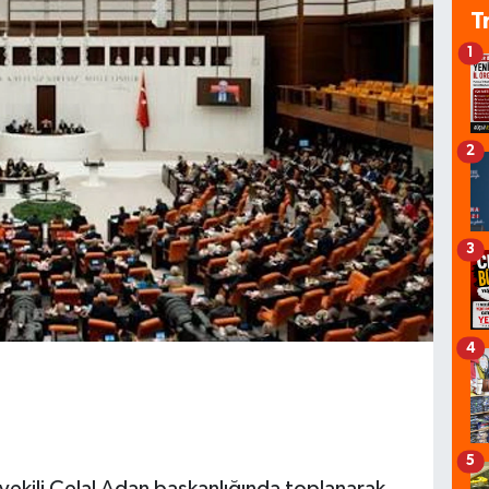
T
1
2
3
4
5