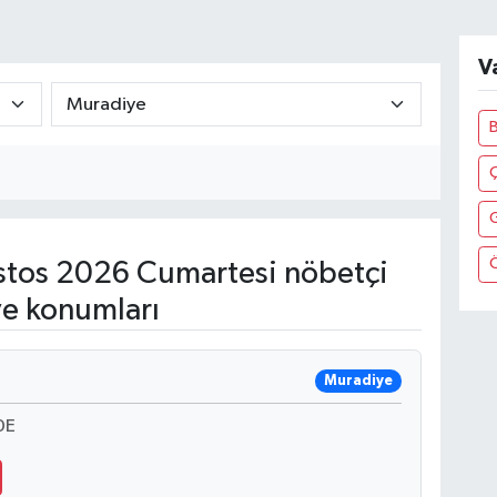
V
tos 2026 Cumartesi nöbetçi
ve konumları
Muradiye
0E