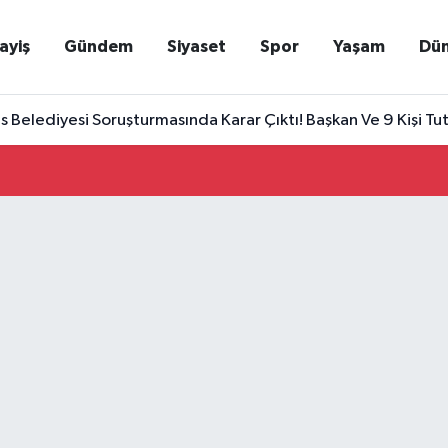
ayiş
Gündem
Siyaset
Spor
Yaşam
Dü
Belediyesi Soruşturmasında Karar Çıktı! Başkan Ve 9 Kişi Tu