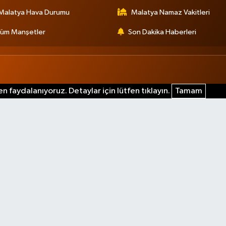
Malatya Hava Durumu
Malatya Namaz Vakitleri
üm Manşetler
Son Dakika Haberleri
n faydalanıyoruz. Detaylar için lütfen tıklayın.
Tamam