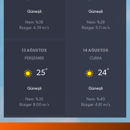
Güneşli
Güneşli
Nem: %38
Nem: %28
Rüzgar: 4.39 m/s
Rüzgar: 5.11 m/s
13 AĞUSTOS
14 AĞUSTOS
PERŞEMBE
CUMA
°
°
25
24
Güneşli
Güneşli
Nem: %35
Nem: %40
Rüzgar: 8.00 m/s
Rüzgar: 4.81 m/s