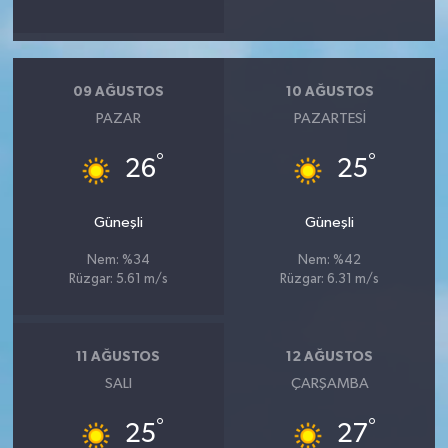
09 AĞUSTOS
10 AĞUSTOS
PAZAR
PAZARTESI
°
°
26
25
Güneşli
Güneşli
Nem: %34
Nem: %42
Rüzgar: 5.61 m/s
Rüzgar: 6.31 m/s
11 AĞUSTOS
12 AĞUSTOS
SALI
ÇARŞAMBA
°
°
25
27