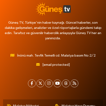
Güneş TV, Türkiye'nin haber kaynağı. Güncel haberler, son
dakika gelişmeleri, analizler ve özel röportajlarla gündemi takip
edin. Tarafsız ve güvenilir habercilik anlayışıyla Güneş TV her an
yanınızda.
İnönü mah. Tevfik Temelli cd. Malatya basım No:2/2
[email protected]
Malatya Nöbetçi
Malatya Hava Durumu