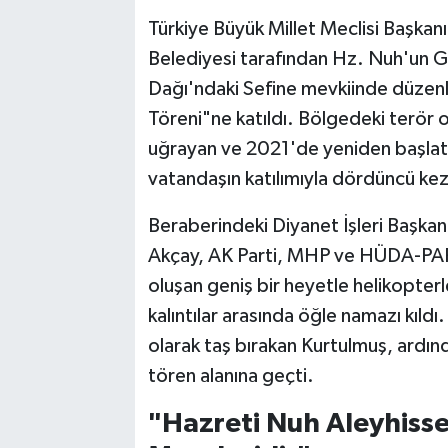
Türkiye Büyük Millet Meclisi Başkanı
Belediyesi tarafından Hz. Nuh'un Ge
Dağı'ndaki Sefine mevkiinde düzen
Töreni"ne katıldı. Bölgedeki terör o
uğrayan ve 2021'de yeniden başlatıla
vatandaşın katılımıyla dördüncü kez 
Beraberindeki Diyanet İşleri Başka
Akçay, AK Parti, MHP ve HÜDA-PAR m
oluşan geniş bir heyetle helikopterl
kalıntılar arasında öğle namazı kıldı
olarak taş bırakan Kurtulmuş, ardın
tören alanına geçti.
"Hazreti Nuh Aleyhisse