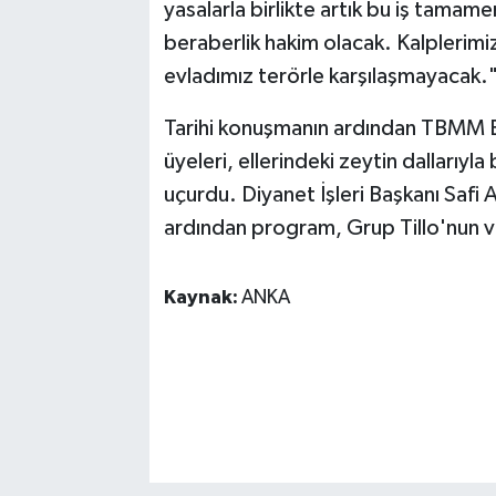
yasalarla birlikte artık bu iş tamame
beraberlik hakim olacak. Kalplerimiz
evladımız terörle karşılaşmayacak.
Tarihi konuşmanın ardından TBMM B
üyeleri, ellerindeki zeytin dallarıy
uçurdu. Diyanet İşleri Başkanı Saf
ardından program, Grup Tillo'nun v
Kaynak:
ANKA