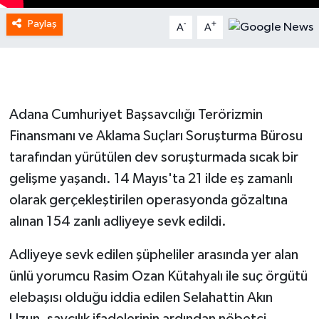
Paylaş
-
+
A
A
Adana Cumhuriyet Başsavcılığı Terörizmin
Finansmanı ve Aklama Suçları Soruşturma Bürosu
tarafından yürütülen dev soruşturmada sıcak bir
gelişme yaşandı. 14 Mayıs'ta 21 ilde eş zamanlı
olarak gerçekleştirilen operasyonda gözaltına
alınan 154 zanlı adliyeye sevk edildi.
Adliyeye sevk edilen şüpheliler arasında yer alan
ünlü yorumcu Rasim Ozan Kütahyalı ile suç örgütü
elebaşısı olduğu iddia edilen Selahattin Akın