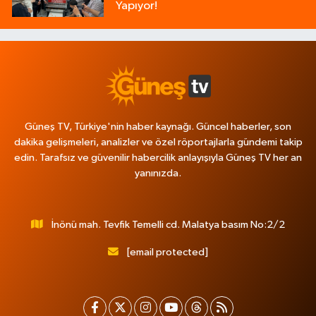
Yapıyor!
Güneş TV, Türkiye'nin haber kaynağı. Güncel haberler, son
dakika gelişmeleri, analizler ve özel röportajlarla gündemi takip
edin. Tarafsız ve güvenilir habercilik anlayışıyla Güneş TV her an
yanınızda.
İnönü mah. Tevfik Temelli cd. Malatya basım No:2/2
[email protected]