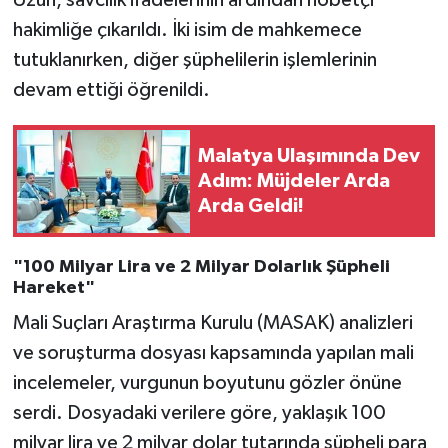
Uzun, savcılık ifadelerinin ardından nöbetçi
hakimliğe çıkarıldı. İki isim de mahkemece
tutuklanırken, diğer şüphelilerin işlemlerinin
devam ettiği öğrenildi.
Malatya Ulaşımında Dev
Adım: Müjdeler Arda
Arda Geldi!
"100 Milyar Lira ve 2 Milyar Dolarlık Şüpheli
Hareket"
Mali Suçları Araştırma Kurulu (MASAK) analizleri
ve soruşturma dosyası kapsamında yapılan mali
incelemeler, vurgunun boyutunu gözler önüne
serdi. Dosyadaki verilere göre, yaklaşık 100
milyar lira ve 2 milyar dolar tutarında şüpheli para