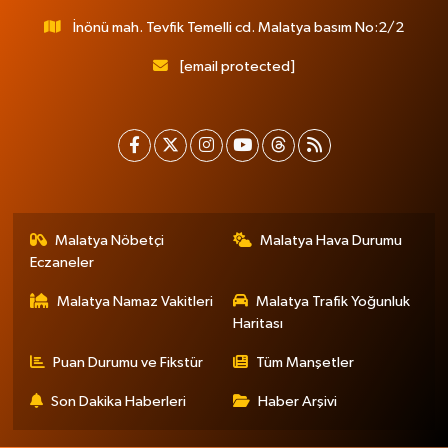
İnönü mah. Tevfik Temelli cd. Malatya basım No:2/2
[email protected]
Malatya Nöbetçi
Malatya Hava Durumu
Eczaneler
Malatya Namaz Vakitleri
Malatya Trafik Yoğunluk
Haritası
Puan Durumu ve Fikstür
Tüm Manşetler
Son Dakika Haberleri
Haber Arşivi