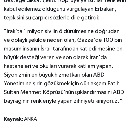
desteğe dikkat çekti. Köprüye yansıtılan renklerin
kabul edilemez olduğunu vurgulayan Erbakan,
tepkisini şu çarpıcı sözlerle dile getirdi:
"Irak'ta 1 milyon sivilin öldürülmesine doğrudan
ve dolaylı şekilde neden olan, Gazze'de 100 bin
masum insanın İsrail tarafından katledilmesine en
büyük desteği veren ve son olarak İran'da
hastaneleri ve okulları vurarak katliam yapan,
Siyonizmin en büyük hizmetkarı olan ABD
Yönetimine şirin gözükmek için dün akşam Fatih
Sultan Mehmet Köprüsü'nün ışıklandırmasını ABD
bayrağının renkleriyle yapan zihniyeti kınıyoruz."
Kaynak:
ANKA