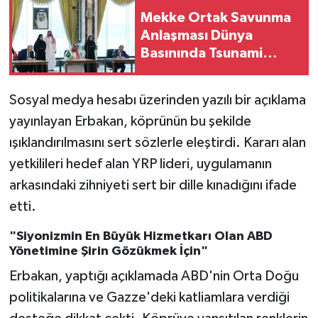
Mekke Ortak Savunma
Anlaşması Dünya
Basınında Tsunami
Etkisi Yarattı: 'NATO
Tarzı Üçlü İttifak!'
Sosyal medya hesabı üzerinden yazılı bir açıklama
yayınlayan Erbakan, köprünün bu şekilde
ışıklandırılmasını sert sözlerle eleştirdi. Kararı alan
yetkilileri hedef alan YRP lideri, uygulamanın
arkasındaki zihniyeti sert bir dille kınadığını ifade
etti.
"Siyonizmin En Büyük Hizmetkarı Olan ABD
Yönetimine Şirin Gözükmek İçin"
Erbakan, yaptığı açıklamada ABD'nin Orta Doğu
politikalarına ve Gazze'deki katliamlara verdiği