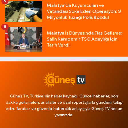
5
Malatya’da Kuyumcuları ve
Vatandaşı Şoke Eden Operasyon: 9
Milyonluk Tuzağı Polis Bozdu!
6
Malatya İş Dünyasında Flaş Gelişme:
Salih Karademir TSO Adaylığı İçin
Tarih Verdi!
Güneş TV, Türkiye'nin haber kaynağı. Güncel haberler, son
dakika gelişmeleri, analizler ve özel röportajlarla gündemi takip
edin. Tarafsız ve güvenilir habercilik anlayışıyla Güneş TV her an
yanınızda.