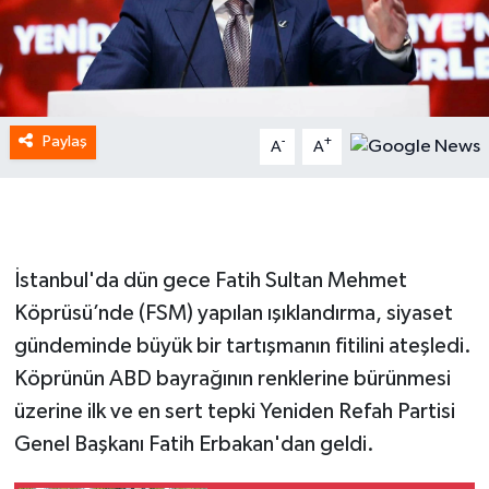
Paylaş
-
+
A
A
İstanbul'da dün gece Fatih Sultan Mehmet
Köprüsü’nde (FSM) yapılan ışıklandırma, siyaset
gündeminde büyük bir tartışmanın fitilini ateşledi.
Köprünün ABD bayrağının renklerine bürünmesi
üzerine ilk ve en sert tepki Yeniden Refah Partisi
Genel Başkanı Fatih Erbakan'dan geldi.