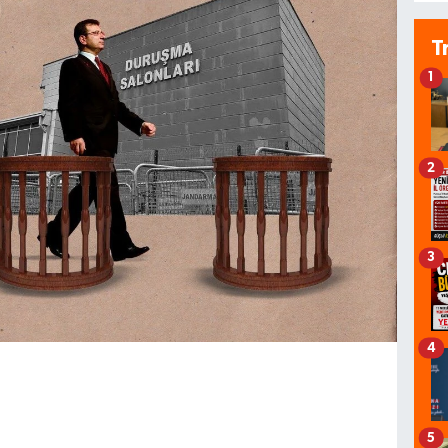
T
1
2
3
4
5