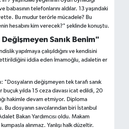
e babasının telefonlarını aldılar. 13 yaşındaki
niyette. Bu mudur terörle mücadele? Bu
cenin hesabını kim verecek?" şeklinde konuştu.
k Değişmeyen Sanık Benim"
islik yapılmaya çalışıldığını ve kendisini
i ettirildiğini iddia eden İmamoğlu, adaletin er
.
: "Dosyaların değişmeyen tek tarafı sanık
buçuk yılda 15 ceza davası icat edildi, 20
dığı hakimle devam etmiyor. Diploma
u. Bu dosyanın savcılarından biri İstanbul
e Adalet Bakan Yardımcısı oldu. Makam
; kumpasla alınmaz. Yanlışı halk düzeltir.