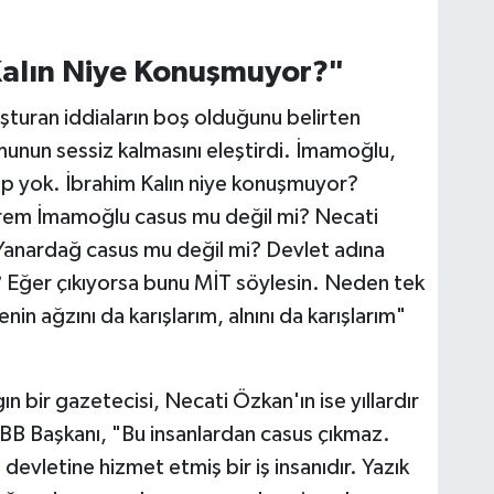
Kalın Niye Konuşmuyor?"
şturan iddiaların boş olduğunu belirten
unun sessiz kalmasını eleştirdi. İmamoğlu,
p yok. İbrahim Kalın niye konuşmuyor?
rem İmamoğlu casus mu değil mi? Necati
anardağ casus mu değil mi? Devlet adına
ı? Eğer çıkıyorsa bunu MİT söylesin. Neden tek
in ağzını da karışlarım, alnını da karışlarım"
 bir gazetecisi, Necati Özkan'ın ise yıllardır
İBB Başkanı, "Bu insanlardan casus çıkmaz.
evletine hizmet etmiş bir iş insanıdır. Yazık