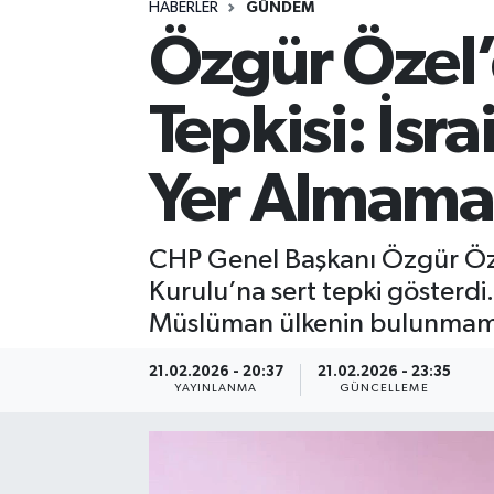
HABERLER
GÜNDEM
Özgür Özel’
Spor
Yaşam
Tepkisi: İsr
Yer Almamal
CHP Genel Başkanı Özgür Öz
Kurulu’na sert tepki gösterdi. Ö
Müslüman ülkenin bulunmamas
21.02.2026 - 20:37
21.02.2026 - 23:35
YAYINLANMA
GÜNCELLEME