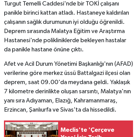
Turgut Temelli Caddesi'nde bir TOKİ çalışanı
panikle birinci kattan atladı. Hastaneye kaldırılan
çalışanın sağlık durumunun iyi olduğu öğrenildi.
Deprem sırasında Malatya Eğitim ve Araştırma
Hastanesi'nde polikliniklerde bekleyen hastalar
da panikle hastane önüne çıktı.
Afet ve Acil Durum Yönetimi Başkanlığı'nın (AFAD)
verilerine göre merkez üssü Battalgazi ilçesi olan
deprem, saat 09.00'da meydana geldi. Yaklaşık
7 kilometre derinlikte oluşan sarsıntı, Malatya'nın
yanı sıra Adıyaman, Elazığ, Kahramanmaraş,
Erzincan, Şanlıurfa ve Sivas'ta da hissedildi.
Meclis'te 'Çerçeve