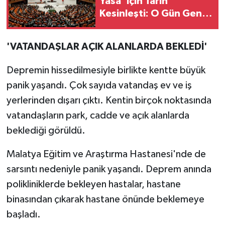
Yasa' İçin Tarih
Kesinleşti: O Gün Genel
Kurul'da Olacak!
'VATANDAŞLAR AÇIK ALANLARDA BEKLEDİ'
Depremin hissedilmesiyle birlikte kentte büyük
panik yaşandı. Çok sayıda vatandaş ev ve iş
yerlerinden dışarı çıktı. Kentin birçok noktasında
vatandaşların park, cadde ve açık alanlarda
beklediği görüldü.
Malatya Eğitim ve Araştırma Hastanesi'nde de
sarsıntı nedeniyle panik yaşandı. Deprem anında
polikliniklerde bekleyen hastalar, hastane
binasından çıkarak hastane önünde beklemeye
başladı.