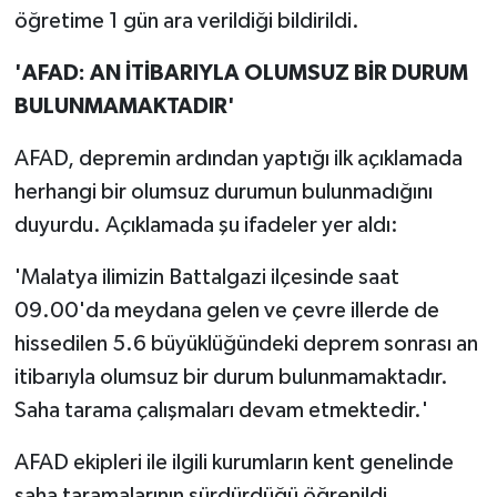
öğretime 1 gün ara verildiği bildirildi.
'AFAD: AN İTİBARIYLA OLUMSUZ BİR DURUM
BULUNMAMAKTADIR'
AFAD, depremin ardından yaptığı ilk açıklamada
herhangi bir olumsuz durumun bulunmadığını
duyurdu. Açıklamada şu ifadeler yer aldı:
'Malatya ilimizin Battalgazi ilçesinde saat
09.00'da meydana gelen ve çevre illerde de
hissedilen 5.6 büyüklüğündeki deprem sonrası an
itibarıyla olumsuz bir durum bulunmamaktadır.
Saha tarama çalışmaları devam etmektedir.'
AFAD ekipleri ile ilgili kurumların kent genelinde
saha taramalarının sürdürdüğü öğrenildi.