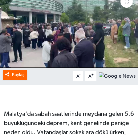
Paylaş
-
+
A
A
Malatya'da sabah saatlerinde meydana gelen 5.6
büyüklüğündeki deprem, kent genelinde paniğe
neden oldu. Vatandaşlar sokaklara dökülürken,