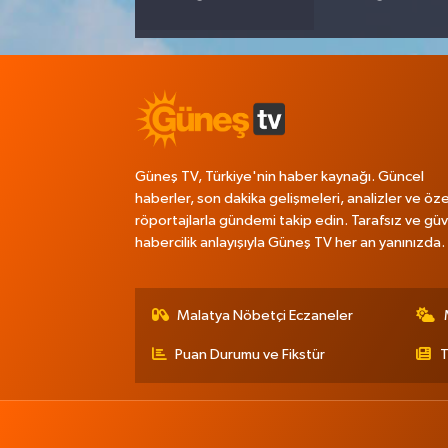
Güneş TV, Türkiye'nin haber kaynağı. Güncel
haberler, son dakika gelişmeleri, analizler ve öze
röportajlarla gündemi takip edin. Tarafsız ve güve
habercilik anlayışıyla Güneş TV her an yanınızda.
Malatya Nöbetçi Eczaneler
Puan Durumu ve Fikstür
T