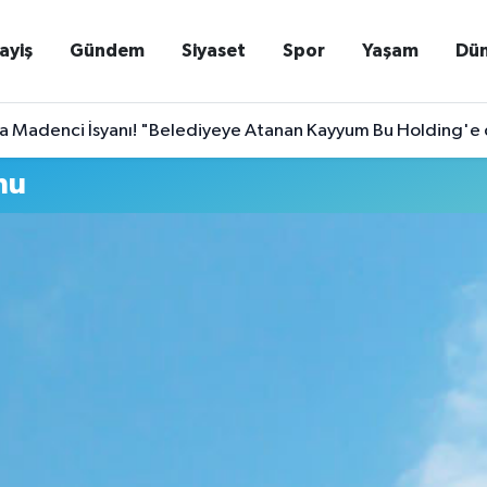
ayiş
Gündem
Siyaset
Spor
Yaşam
Dü
a Madenci İsyanı! "Belediyeye Atanan Kayyum Bu Holding'e 
mu