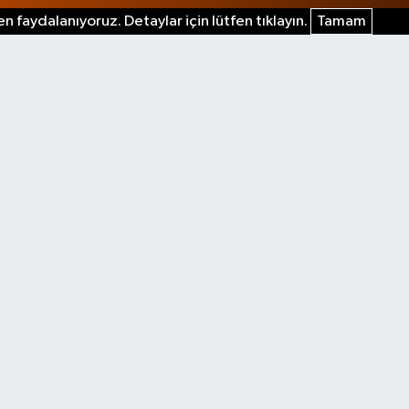
n faydalanıyoruz. Detaylar için lütfen tıklayın.
Tamam