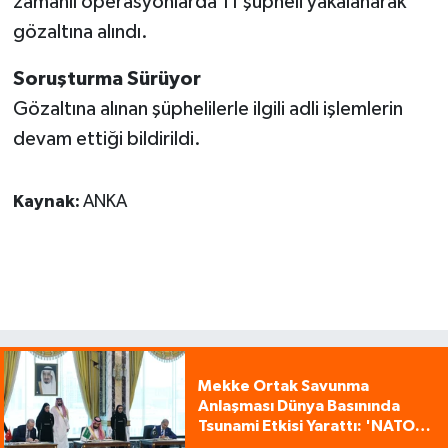
zamanlı operasyonlarda 11 şüpheli yakalanarak
gözaltına alındı.
Soruşturma Sürüyor
Gözaltına alınan şüphelilerle ilgili adli işlemlerin
devam ettiği bildirildi.
Kaynak:
ANKA
Mekke Ortak Savunma
Anlaşması Dünya Basınında
Tsunami Etkisi Yarattı: 'NATO
Tarzı Üçlü İttifak!'