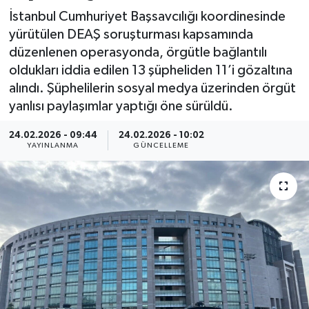
İstanbul Cumhuriyet Başsavcılığı koordinesinde
Spor
yürütülen DEAŞ soruşturması kapsamında
düzenlenen operasyonda, örgütle bağlantılı
Yaşam
oldukları iddia edilen 13 şüpheliden 11’i gözaltına
alındı. Şüphelilerin sosyal medya üzerinden örgüt
yanlısı paylaşımlar yaptığı öne sürüldü.
24.02.2026 - 09:44
24.02.2026 - 10:02
YAYINLANMA
GÜNCELLEME