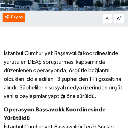
Paylaş
-
+
A
A
İstanbul Cumhuriyet Başsavcılığı koordinesinde
yürütülen DEAŞ soruşturması kapsamında
düzenlenen operasyonda, örgütle bağlantılı
oldukları iddia edilen 13 şüpheliden 11’i gözaltına
alındı. Şüphelilerin sosyal medya üzerinden örgüt
yanlısı paylaşımlar yaptığı öne sürüldü.
Operasyon Başsavcılık Koordinesinde
Yürütüldü
İstanbul Cumhuriyet Başsavcılığı Terör Suçları