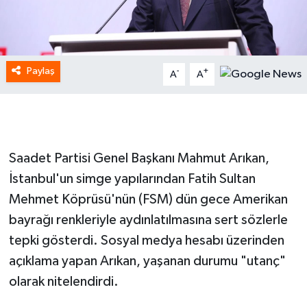
Paylaş
-
+
A
A
Saadet Partisi Genel Başkanı Mahmut Arıkan,
İstanbul'un simge yapılarından Fatih Sultan
Mehmet Köprüsü'nün (FSM) dün gece Amerikan
bayrağı renkleriyle aydınlatılmasına sert sözlerle
tepki gösterdi. Sosyal medya hesabı üzerinden
açıklama yapan Arıkan, yaşanan durumu "utanç"
olarak nitelendirdi.