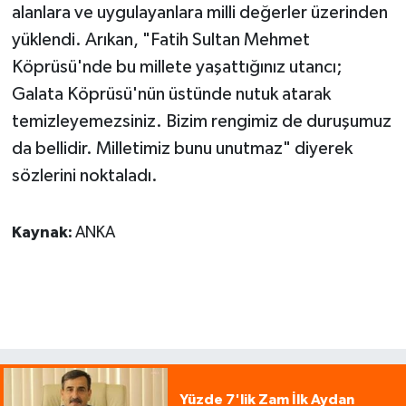
alanlara ve uygulayanlara milli değerler üzerinden
yüklendi. Arıkan, "Fatih Sultan Mehmet
Köprüsü'nde bu millete yaşattığınız utancı;
Galata Köprüsü'nün üstünde nutuk atarak
temizleyemezsiniz. Bizim rengimiz de duruşumuz
da bellidir. Milletimiz bunu unutmaz" diyerek
sözlerini noktaladı.
Kaynak:
ANKA
Yüzde 7'lik Zam İlk Aydan