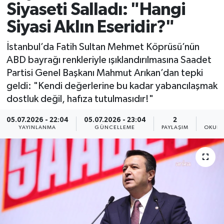
Siyaseti Salladı: "Hangi
Spor
Siyasi Aklın Eseridir?"
Yaşam
İstanbul’da Fatih Sultan Mehmet Köprüsü’nün
ABD bayrağı renkleriyle ışıklandırılmasına Saadet
Partisi Genel Başkanı Mahmut Arıkan’dan tepki
geldi: "Kendi değerlerine bu kadar yabancılaşmak
dostluk değil, hafıza tutulmasıdır!"
05.07.2026 - 22:04
05.07.2026 - 23:04
2
YAYINLANMA
GÜNCELLEME
PAYLAŞIM
OKUNM