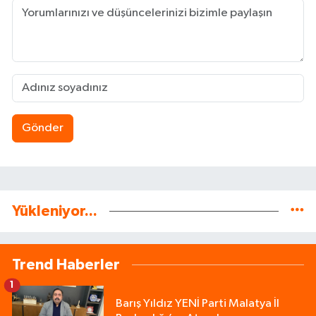
Gönder
Yükleniyor...
Trend Haberler
1
Barış Yıldız YENİ Parti Malatya İl