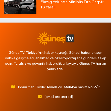
Elazığ Yolunda Minibüs Tıra Çarptı:
18 Yaralı
Güneş TV, Türkiye'nin haber kaynağı. Güncel haberler, son
dakika gelişmeleri, analizler ve özel röportajlarla gündemi takip
edin. Tarafsız ve güvenilir habercilik anlayışıyla Güneş TV her an
yanınızda.
İnönü mah. Tevfik Temelli cd. Malatya basım No:2/2
[email protected]