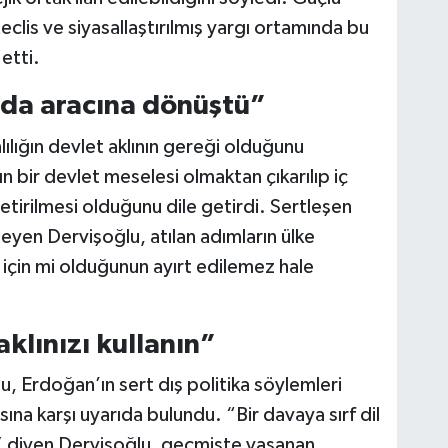
eclis ve siyasallaştırılmış yargı ortamında bu
 etti.
nda aracına dönüştü”
ılığın devlet aklının gereği olduğunu
ın bir devlet meselesi olmaktan çıkarılıp iç
etirilmesi olduğunu dile getirdi. Sertleşen
leyen Dervişoğlu, atılan adımların ülke
 için mi olduğunun ayırt edilemez hale
aklınızı kullanın”
, Erdoğan’ın sert dış politika söylemleri
na karşı uyarıda bulundu. “Bir davaya sırf dil
” diyen Dervişoğlu, geçmişte yaşanan