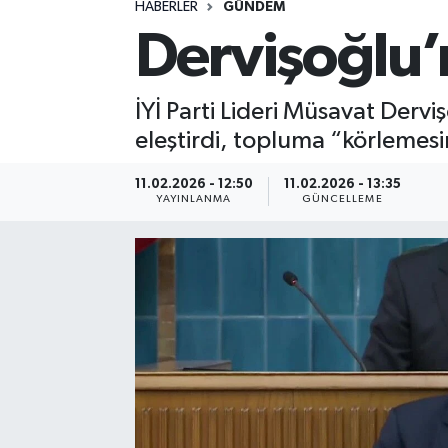
HABERLER
GÜNDEM
Dervişoğlu’
Spor
Yaşam
İYİ Parti Lideri Müsavat Dervi
eleştirdi, topluma “körlemes
11.02.2026 - 12:50
11.02.2026 - 13:35
YAYINLANMA
GÜNCELLEME