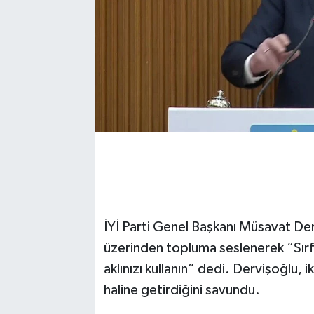
İYİ Parti Genel Başkanı Müsavat Der
üzerinden topluma seslenerek “Sırf
aklınızı kullanın” dedi. Dervişoğlu, i
haline getirdiğini savundu.