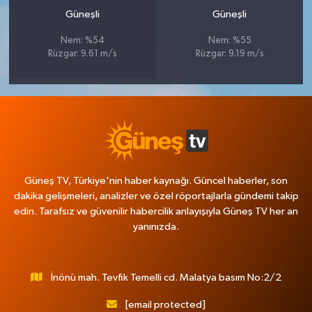
Güneşli
Güneşli
Nem: %54
Nem: %55
Rüzgar: 9.61 m/s
Rüzgar: 9.19 m/s
Güneş TV, Türkiye'nin haber kaynağı. Güncel haberler, son
dakika gelişmeleri, analizler ve özel röportajlarla gündemi takip
edin. Tarafsız ve güvenilir habercilik anlayışıyla Güneş TV her an
yanınızda.
İnönü mah. Tevfik Temelli cd. Malatya basım No:2/2
[email protected]