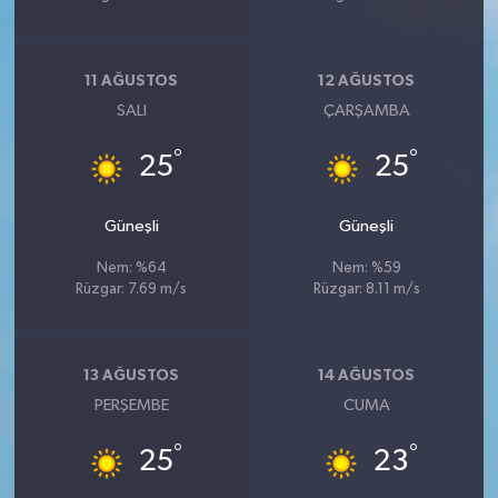
11 AĞUSTOS
12 AĞUSTOS
SALI
ÇARŞAMBA
°
°
25
25
Güneşli
Güneşli
Nem: %64
Nem: %59
Rüzgar: 7.69 m/s
Rüzgar: 8.11 m/s
13 AĞUSTOS
14 AĞUSTOS
PERŞEMBE
CUMA
°
°
25
23