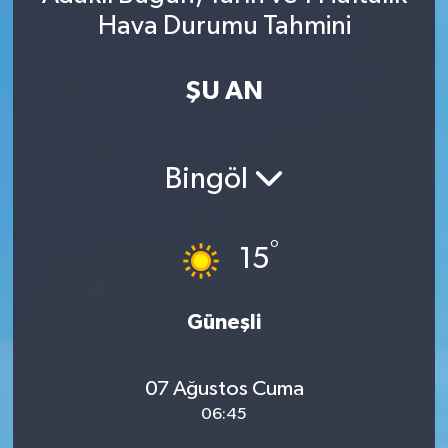
Hava Durumu Tahmini
Spor
Yaşam
ŞU AN
Bingöl
°
15
Güneşli
07 Ağustos Cuma
06:45