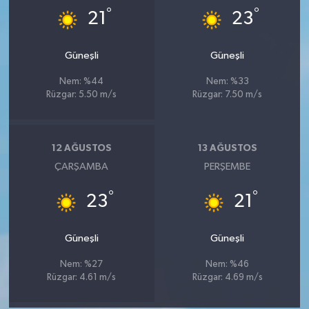
°
°
21
23
Güneşli
Güneşli
Nem: %44
Nem: %33
Rüzgar: 5.50 m/s
Rüzgar: 7.50 m/s
12 AĞUSTOS
13 AĞUSTOS
ÇARŞAMBA
PERŞEMBE
°
°
23
21
Güneşli
Güneşli
Nem: %27
Nem: %46
Rüzgar: 4.61 m/s
Rüzgar: 4.69 m/s