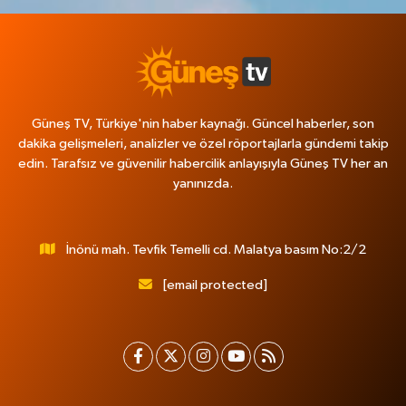
Güneş TV, Türkiye'nin haber kaynağı. Güncel haberler, son
dakika gelişmeleri, analizler ve özel röportajlarla gündemi takip
edin. Tarafsız ve güvenilir habercilik anlayışıyla Güneş TV her an
yanınızda.
İnönü mah. Tevfik Temelli cd. Malatya basım No:2/2
[email protected]