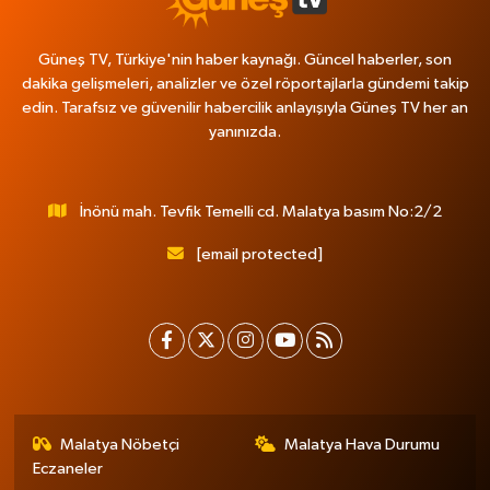
Güneş TV, Türkiye'nin haber kaynağı. Güncel haberler, son
dakika gelişmeleri, analizler ve özel röportajlarla gündemi takip
edin. Tarafsız ve güvenilir habercilik anlayışıyla Güneş TV her an
yanınızda.
İnönü mah. Tevfik Temelli cd. Malatya basım No:2/2
[email protected]
Malatya Nöbetçi
Malatya Hava Durumu
Eczaneler