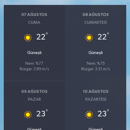
07 AĞUSTOS
08 AĞUSTOS
CUMA
CUMARTESI
°
°
22
22
Güneşli
Güneşli
Nem: %77
Nem: %75
Rüzgar: 2.89 m/s
Rüzgar: 3.31 m/s
09 AĞUSTOS
10 AĞUSTOS
PAZAR
PAZARTESI
°
°
23
23
Güneşli
Güneşli