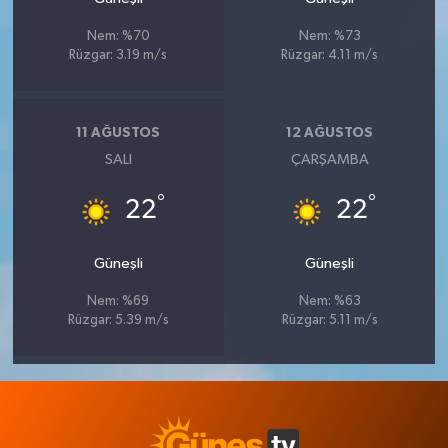
Nem: %70
Nem: %73
Rüzgar: 3.19 m/s
Rüzgar: 4.11 m/s
11 AĞUSTOS
12 AĞUSTOS
SALI
ÇARŞAMBA
°
°
22
22
Güneşli
Güneşli
Nem: %69
Nem: %63
Rüzgar: 5.39 m/s
Rüzgar: 5.11 m/s