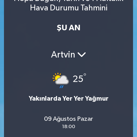
Hava Durumu Tahmini
Spor
Yaşam
ŞU AN
Artvin
°
25
Yakınlarda Yer Yer Yağmur
09 Ağustos Pazar
18:00