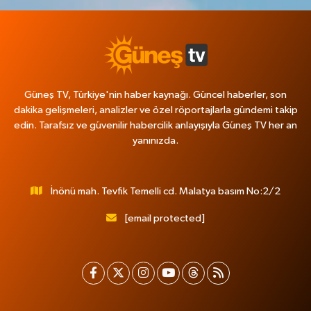
Güneş TV, Türkiye'nin haber kaynağı. Güncel haberler, son
dakika gelişmeleri, analizler ve özel röportajlarla gündemi takip
edin. Tarafsız ve güvenilir habercilik anlayışıyla Güneş TV her an
yanınızda.
İnönü mah. Tevfik Temelli cd. Malatya basım No:2/2
[email protected]