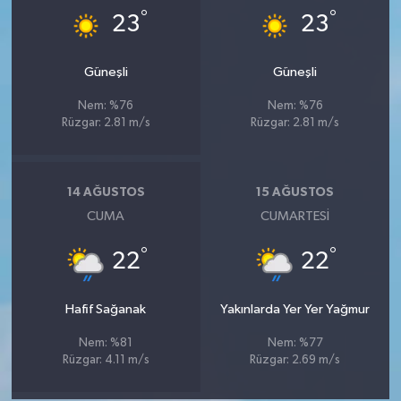
°
°
23
23
Güneşli
Güneşli
Nem: %76
Nem: %76
Rüzgar: 2.81 m/s
Rüzgar: 2.81 m/s
14 AĞUSTOS
15 AĞUSTOS
CUMA
CUMARTESI
°
°
22
22
Hafif Sağanak
Yakınlarda Yer Yer Yağmur
Nem: %81
Nem: %77
Rüzgar: 4.11 m/s
Rüzgar: 2.69 m/s