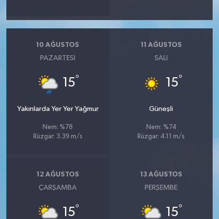
10 AĞUSTOS
11 AĞUSTOS
PAZARTESI
SALI
°
°
15
15
Yakınlarda Yer Yer Yağmur
Güneşli
Nem: %78
Nem: %74
Rüzgar: 3.39 m/s
Rüzgar: 4.11 m/s
12 AĞUSTOS
13 AĞUSTOS
ÇARŞAMBA
PERŞEMBE
°
°
15
15