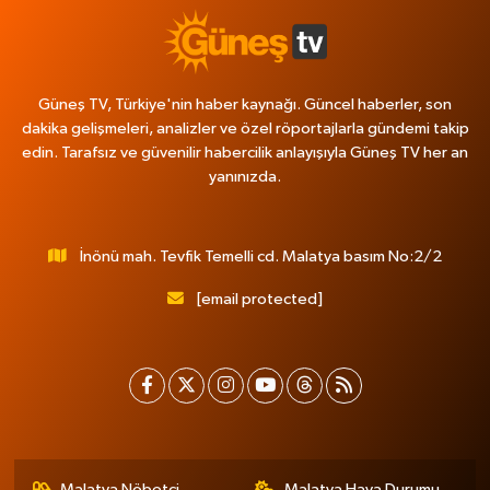
Güneş TV, Türkiye'nin haber kaynağı. Güncel haberler, son
dakika gelişmeleri, analizler ve özel röportajlarla gündemi takip
edin. Tarafsız ve güvenilir habercilik anlayışıyla Güneş TV her an
yanınızda.
İnönü mah. Tevfik Temelli cd. Malatya basım No:2/2
[email protected]
Malatya Nöbetçi
Malatya Hava Durumu