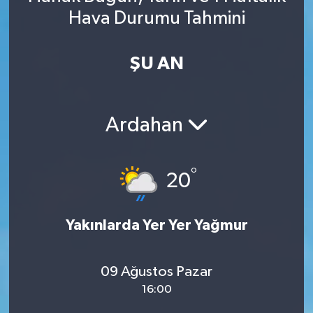
Hava Durumu Tahmini
Spor
Yaşam
ŞU AN
Ardahan
°
20
Yakınlarda Yer Yer Yağmur
09 Ağustos Pazar
16:00