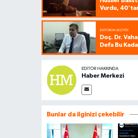
Husiler Balis
Vurdu, 40'tan
EDITÖRÜN SEÇTIĞI
Doç. Dr. Vaha
Defa Bu Kadar
EDITÖR HAKKINDA
Haber Merkezi
Bunlar da ilginizi çekebilir