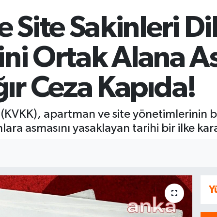
Site Sakinleri Di
sini Ortak Alana A
ır Ceza Kapıda!
 (KVKK), apartman ve site yönetimlerinin bo
anlara asmasını yasaklayan tarihi bir ilke kar
Y