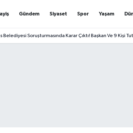
ayiş
Gündem
Siyaset
Spor
Yaşam
Dü
Belediyesi Soruşturmasında Karar Çıktı! Başkan Ve 9 Kişi Tu