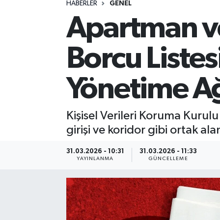
HABERLER
GENEL
Apartman ve 
Spor
Yaşam
Borcu Liste
Yönetime Ağ
Kişisel Verileri Koruma Kurulu
girişi ve koridor gibi ortak al
31.03.2026 - 10:31
31.03.2026 - 11:33
YAYINLANMA
GÜNCELLEME