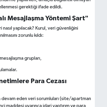
ellenmesi gerektiği ifade edildi.
palı Mesajlaşma Yöntemi Şart"
nasıl yapılacak? Kurul, veri güvenliğini
ılmasını zorunlu kıldı:
 mesajlaşma grupları,
ulamalar.
netimlere Para Cezası
ya devam eden veri sorumluları (site/apartman
nci maddesi uyarınca idari yaptırım ve para