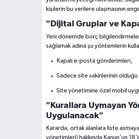
kişilerin bu verilere ulaşmasının eng
"Dijital Gruplar ve Ka
Yeni dönemde borç bilgilendirmeleri 
sağlamak adına şu yöntemlerin kullan
Kapalı e-posta gönderimleri,
Sadece site sakinlerinin olduğu
Site yönetimine özel mobil uyg
"Kurallara Uymayan Yö
Uygulanacak"
Kararda, ortak alanlara liste asma
yönetimleri) hakkında Kanun'un 18'i