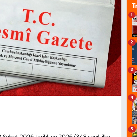
T
1
2
3
4
5