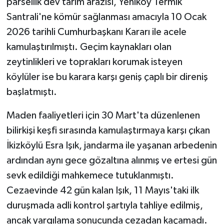
parsellik dev tarım arazisi, Yeniköy Termik
Santrali'ne kömür sağlanması amacıyla 10 Ocak
2026 tarihli Cumhurbaşkanı Kararı ile acele
kamulaştırılmıştı. Geçim kaynakları olan
zeytinlikleri ve toprakları korumak isteyen
köylüler ise bu karara karşı geniş çaplı bir direniş
başlatmıştı.
Maden faaliyetleri için 30 Mart'ta düzenlenen
bilirkişi keşfi sırasında kamulaştırmaya karşı çıkan
İkizköylü Esra Işık, jandarma ile yaşanan arbedenin
ardından aynı gece gözaltına alınmış ve ertesi gün
sevk edildiği mahkemece tutuklanmıştı.
Cezaevinde 42 gün kalan Işık, 11 Mayıs'taki ilk
duruşmada adli kontrol şartıyla tahliye edilmiş,
ancak yargılama sonucunda cezadan kaçamadı.