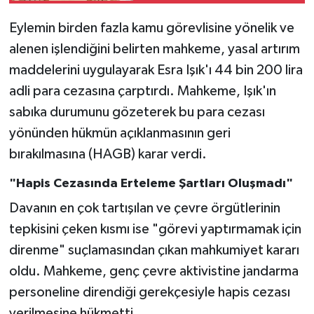
Eylemin birden fazla kamu görevlisine yönelik ve
alenen işlendiğini belirten mahkeme, yasal artırım
maddelerini uygulayarak Esra Işık'ı 44 bin 200 lira
adli para cezasına çarptırdı. Mahkeme, Işık'ın
sabıka durumunu gözeterek bu para cezası
yönünden hükmün açıklanmasının geri
bırakılmasına (HAGB) karar verdi.
"Hapis Cezasında Erteleme Şartları Oluşmadı"
Davanın en çok tartışılan ve çevre örgütlerinin
tepkisini çeken kısmı ise "görevi yaptırmamak için
direnme" suçlamasından çıkan mahkumiyet kararı
oldu. Mahkeme, genç çevre aktivistine jandarma
personeline direndiği gerekçesiyle hapis cezası
verilmesine hükmetti.