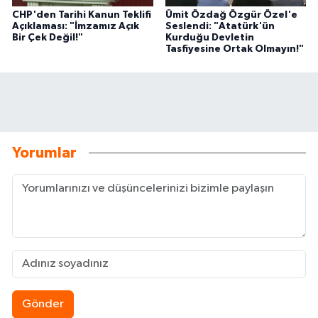
CHP'den Tarihi Kanun Teklifi
Ümit Özdağ Özgür Özel'e
Açıklaması: "İmzamız Açık
Seslendi: "Atatürk'ün
Bir Çek Değil!"
Kurduğu Devletin
Tasfiyesine Ortak Olmayın!"
Yorumlar
Gönder