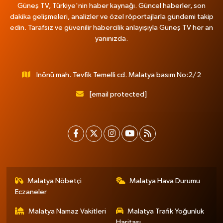
Güneş TV, Türkiye'nin haber kaynağı. Güncel haberler, son
dakika gelişmeleri, analizler ve özel röportajlarla gündemi takip
edin. Tarafsız ve güvenilir habercilik anlayışıyla Güneş TV her an
yanınızda.
İnönü mah. Tevfik Temelli cd. Malatya basım No:2/2
[email protected]
Malatya Nöbetçi
Malatya Hava Durumu
Eczaneler
Malatya Namaz Vakitleri
Malatya Trafik Yoğunluk
Haritası