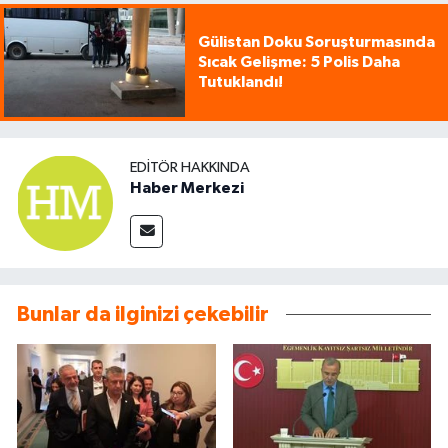
Gülistan Doku Soruşturmasında
Sıcak Gelişme: 5 Polis Daha
Tutuklandı!
EDITÖR HAKKINDA
Haber Merkezi
Bunlar da ilginizi çekebilir