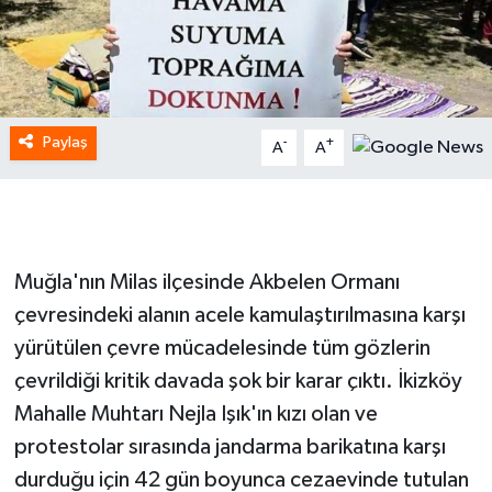
Paylaş
-
+
A
A
Muğla'nın Milas ilçesinde Akbelen Ormanı
çevresindeki alanın acele kamulaştırılmasına karşı
yürütülen çevre mücadelesinde tüm gözlerin
çevrildiği kritik davada şok bir karar çıktı. İkizköy
Mahalle Muhtarı Nejla Işık'ın kızı olan ve
protestolar sırasında jandarma barikatına karşı
durduğu için 42 gün boyunca cezaevinde tutulan