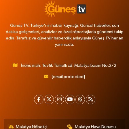
Güneş TV, Türkiye'nin haber kaynağı. Güncel haberler, son
dakika gelişmeleri, analizler ve özel röportajlarla gündemi takip
edin. Tarafsız ve güvenilir habercilik anlayışıyla Güneş TV her an
yanınızda.
İnönü mah. Tevfik Temelli cd. Malatya basım No:2/2
[email protected]
Malatya Nöbetçi
Malatya Hava Durumu