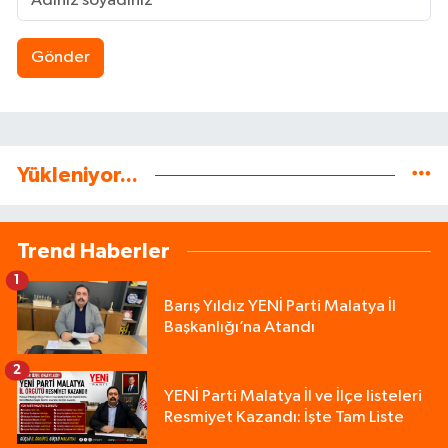
Gönder
Yükleniyor...
Trend Haberler
1
Barış Yıldız YENİ Parti Malatya İl
Başkanlığı’na Atandı
2
YENİ Parti Malatya İl ve İlçe listeleri
Resmiyet Kazandı: İşte Tam Liste