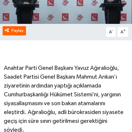
Paylaş
-
+
A
A
Anahtar Parti Genel Başkanı Yavuz Ağıralioğlu,
Saadet Partisi Genel Başkanı Mahmut Arıkan’ı
ziyaretinin ardından yaptığı açıklamada
Cumhurbaşkanlığı Hükümet Sistemi’ni, yargının
siyasallaşmasını ve son bakan atamalarını
eleştirdi. Ağıralioğlu, adli bürokrasiden siyasete
geçiş için süre sınırı getirilmesi gerektiğini
söyledi.