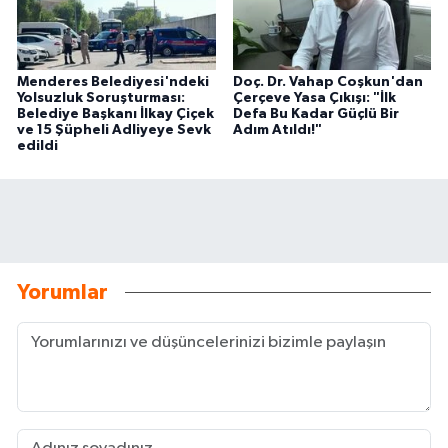
Menderes Belediyesi'ndeki
Doç. Dr. Vahap Coşkun'dan
Yolsuzluk Soruşturması:
Çerçeve Yasa Çıkışı: "İlk
Belediye Başkanı İlkay Çiçek
Defa Bu Kadar Güçlü Bir
ve 15 Şüpheli Adliyeye Sevk
Adım Atıldı!"
edildi
Yorumlar