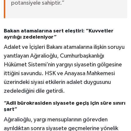
potansiyele sahiptir.”
Bakan atamalarına sert eleştiri: “Kuvvetler
ayrılığı zedeleniyor”
Adalet ve İçişleri Bakanı atamalarına ilişkin soruyu
yanıtlayan Ağıralioğlu, Cumhurbaşkanlığı
Hükümet Sistemi’nin yargıyı siyasetin gölgesine
ittiğini savundu. HSK ve Anayasa Mahkemesi
üzerindeki siyasi etkilerin adalet duygusunu
zedelediğini dile getirdi.
“Adli bürokrasiden siyasete geçiş için süre sınırı
şart”
Ağıralioğlu, yargı mensuplarının görevden
ayrıldıktan sonra siyasete geçmelerine yönelik