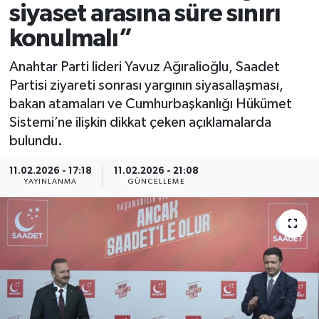
siyaset arasına süre sınırı
Spor
konulmalı”
Yaşam
Anahtar Parti lideri Yavuz Ağıralioğlu, Saadet
Partisi ziyareti sonrası yargının siyasallaşması,
bakan atamaları ve Cumhurbaşkanlığı Hükümet
Sistemi’ne ilişkin dikkat çeken açıklamalarda
bulundu.
11.02.2026 - 17:18
11.02.2026 - 21:08
YAYINLANMA
GÜNCELLEME