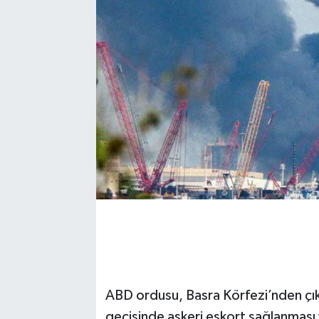
ABD ordusu, Basra Körfezi’nden çık
geçişinde askeri eskort sağlanması 