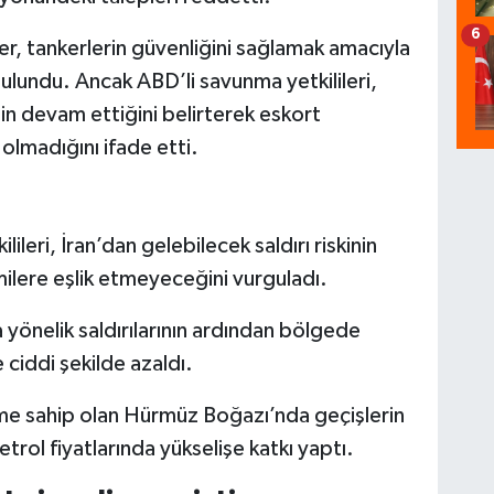
6
ler, tankerlerin güvenliğini sağlamak amacıyla
lundu. Ancak ABD’li savunma yetkilileri,
nin devam ettiğini belirterek eskort
lmadığını ifade etti.
leri, İran’dan gelebilecek saldırı riskinin
lere eşlik etmeyeceğini vurguladı.
 yönelik saldırılarının ardından bölgede
e ciddi şekilde azaldı.
neme sahip olan Hürmüz Boğazı’nda geçişlerin
rol fiyatlarında yükselişe katkı yaptı.