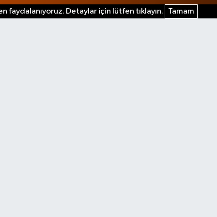
n faydalanıyoruz. Detaylar için lütfen tıklayın.
Tamam