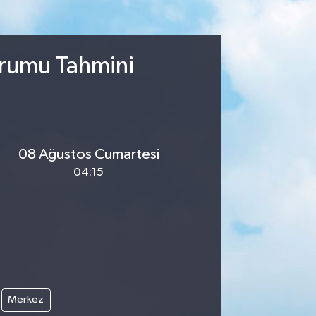
urumu Tahmini
08 Ağustos Cumartesi
04:15
Merkez