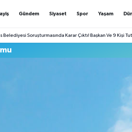
ayiş
Gündem
Siyaset
Spor
Yaşam
Dü
Belediyesi Soruşturmasında Karar Çıktı! Başkan Ve 9 Kişi Tu
umu