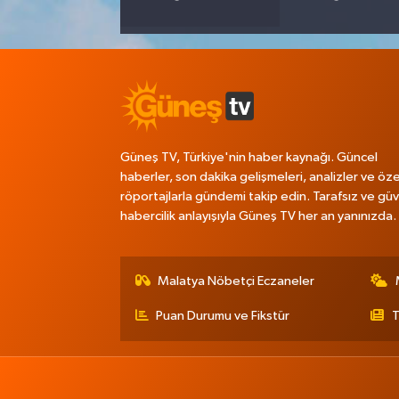
Güneş TV, Türkiye'nin haber kaynağı. Güncel
haberler, son dakika gelişmeleri, analizler ve öze
röportajlarla gündemi takip edin. Tarafsız ve güve
habercilik anlayışıyla Güneş TV her an yanınızda.
Malatya Nöbetçi Eczaneler
Puan Durumu ve Fikstür
T