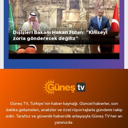
Spor
Yaşam
Dışişleri Bakanı Hakan Fidan: "Kimseyi
zorla gönderecek değiliz"
Güneş TV, Türkiye'nin haber kaynağı. Güncel haberler, son
dakika gelişmeleri, analizler ve özel röportajlarla gündemi takip
edin. Tarafsız ve güvenilir habercilik anlayışıyla Güneş TV her an
yanınızda.