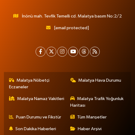
İnönü mah. Tevfik Temelli cd. Malatya basım No:2/2
[email protected]
Malatya Nöbetçi
Malatya Hava Durumu
Eczaneler
Malatya Namaz Vakitleri
Malatya Trafik Yoğunluk
Haritası
Puan Durumu ve Fikstür
Tüm Manşetler
Son Dakika Haberleri
Haber Arşivi