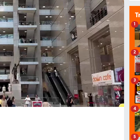
T
1
2
3
4
5