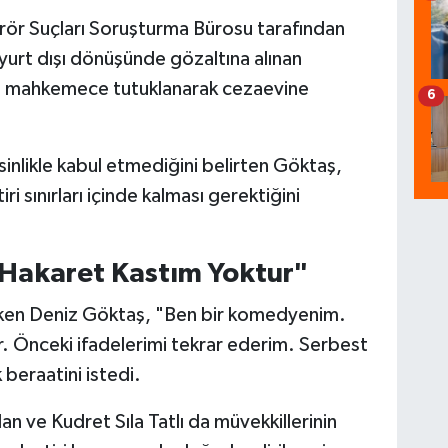
erör Suçları Soruşturma Bürosu tarafından
urt dışı dönüşünde gözaltına alınan
ı mahkemece tutuklanarak cezaevine
6
inlikle kabul etmediğini belirten Göktaş,
i sınırları içinde kalması gerektiğini
Hakaret Kastım Yoktur"
ken Deniz Göktaş, "Ben bir komedyenim.
. Önceki ifadelerimi tekrar ederim. Serbest
beraatini istedi.
an ve Kudret Sıla Tatlı da müvekkillerinin