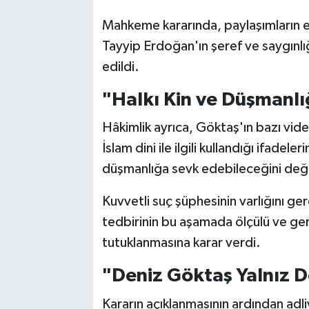
Mahkeme kararında, paylaşımların el
Tayyip Erdoğan'ın şeref ve saygınlı
edildi.
"Halkı Kin ve Düşmanlı
Hâkimlik ayrıca, Göktaş'ın bazı video
İslam dini ile ilgili kullandığı ifadel
düşmanlığa sevk edebileceğini değe
Kuvvetli suç şüphesinin varlığını 
tedbirinin bu aşamada ölçülü ve g
tutuklanmasına karar verdi.
"Deniz Göktaş Yalnız D
Kararın açıklanmasının ardından adl