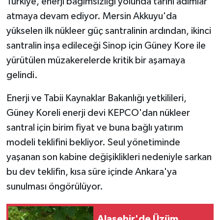
Türkiye, enerji bağımsızlığı yolunda tarihi adımlar
atmaya devam ediyor. Mersin Akkuyu'da
yükselen ilk nükleer güç santralinin ardından, ikinci
santralin inşa edileceği Sinop için Güney Kore ile
yürütülen müzakerelerde kritik bir aşamaya
gelindi.
Enerji ve Tabii Kaynaklar Bakanlığı yetkilileri,
Güney Koreli enerji devi KEPCO'dan nükleer
santral için birim fiyat ve buna bağlı yatırım
modeli teklifini bekliyor. Seul yönetiminde
yaşanan son kabine değişiklikleri nedeniyle sarkan
bu dev teklifin, kısa süre içinde Ankara'ya
sunulması öngörülüyor.
Alaşehir'de Üzüm