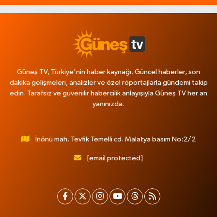
Güneş TV, Türkiye'nin haber kaynağı. Güncel haberler, son
dakika gelişmeleri, analizler ve özel röportajlarla gündemi takip
edin. Tarafsız ve güvenilir habercilik anlayışıyla Güneş TV her an
yanınızda.
İnönü mah. Tevfik Temelli cd. Malatya basım No:2/2
[email protected]