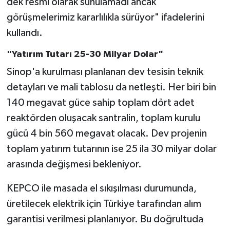
dek resmi olarak sunulamadı ancak
görüşmelerimiz kararlılıkla sürüyor" ifadelerini
kullandı.
"Yatırım Tutarı 25-30 Milyar Dolar"
Sinop'a kurulması planlanan dev tesisin teknik
detayları ve mali tablosu da netleşti. Her biri bin
140 megavat güce sahip toplam dört adet
reaktörden oluşacak santralin, toplam kurulu
gücü 4 bin 560 megavat olacak. Dev projenin
toplam yatırım tutarının ise 25 ila 30 milyar dolar
arasında değişmesi bekleniyor.
KEPCO ile masada el sıkışılması durumunda,
üretilecek elektrik için Türkiye tarafından alım
garantisi verilmesi planlanıyor. Bu doğrultuda