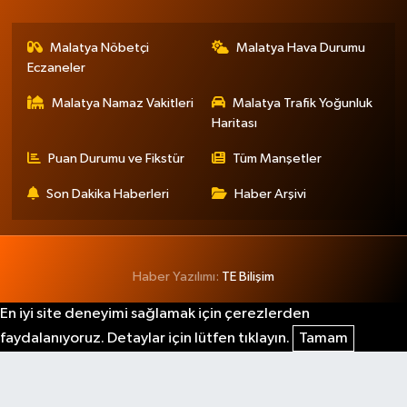
Malatya Nöbetçi
Malatya Hava Durumu
Eczaneler
Malatya Namaz Vakitleri
Malatya Trafik Yoğunluk
Haritası
Puan Durumu ve Fikstür
Tüm Manşetler
Son Dakika Haberleri
Haber Arşivi
Haber Yazılımı:
TE Bilişim
En iyi site deneyimi sağlamak için çerezlerden
faydalanıyoruz. Detaylar için lütfen tıklayın.
Tamam