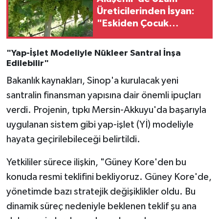
Üreticilerinden İsyan:
"Eskiden Çocuk
Okutuyorduk, Şimdi
Karnımızı
"Yap-İşlet Modeliyle Nükleer Santral İnşa
Doyuramıyoruz!"
Edilebilir"
Bakanlık kaynakları, Sinop'a kurulacak yeni
santralin finansman yapısına dair önemli ipuçları
verdi. Projenin, tıpkı Mersin-Akkuyu'da başarıyla
uygulanan sistem gibi yap-işlet (Yİ) modeliyle
hayata geçirilebileceği belirtildi.
Yetkililer sürece ilişkin, "Güney Kore'den bu
konuda resmi teklifini bekliyoruz. Güney Kore'de,
yönetimde bazı stratejik değişiklikler oldu. Bu
dinamik süreç nedeniyle beklenen teklif şu ana