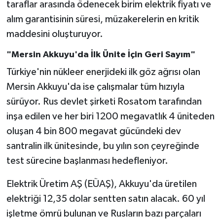
taraflar arasında ödenecek birim elektrik fiyatı ve
alım garantisinin süresi, müzakerelerin en kritik
maddesini oluşturuyor.
"Mersin Akkuyu'da İlk Ünite İçin Geri Sayım"
Türkiye'nin nükleer enerjideki ilk göz ağrısı olan
Mersin Akkuyu'da ise çalışmalar tüm hızıyla
sürüyor. Rus devlet şirketi Rosatom tarafından
inşa edilen ve her biri 1200 megavatlık 4 üniteden
oluşan 4 bin 800 megavat gücündeki dev
santralin ilk ünitesinde, bu yılın son çeyreğinde
test sürecine başlanması hedefleniyor.
Elektrik Üretim AŞ (EÜAŞ), Akkuyu'da üretilen
elektriği 12,35 dolar sentten satın alacak. 60 yıl
işletme ömrü bulunan ve Rusların bazı parçaları