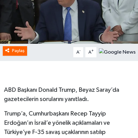
Paylaş
-
+
A
A
ABD Başkanı Donald Trump, Beyaz Saray’da
gazetecilerin sorularını yanıtladı.
Trump’a, Cumhurbaşkanı Recep Tayyip
Erdoğan’ın İsrail’e yönelik açıklamaları ve
Türkiye’ye F-35 savaş uçaklarının satılıp