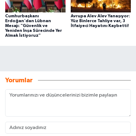
Cumhurbaşkanı
Avrupa Alev Alev Yanaşıyor:
Erdoğan'dan Lübnan
Yüz Binlerce Tahliye var, 3
Mesajı: "Güvenlik ve
İtfaiyeci Hayatını Kaybetti!
Yeniden İnşa Sürecinde Yer
Almak İstiyoruz"
Yorumlar