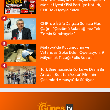
Meclis Üyesi YENİ Parti'ye Katıldı,
CHP Tek Üyeyle Kaldı
4
CHP'de İstifa Dalgası Sonrası Flaş
Çağrı: "Çözümü Bulacağımız Tek
Zemin Kurultaydır"
5
Malatya’da Kuyumcuları ve
Vatandaşı Şoke Eden Operasyon: 9
Milyonluk Tuzağı Polis Bozdu!
6
Türk Sinemasında Korku ve Dram Bir
Arada: 'Bulutun Azabı' Filminin
Çekimleri Amasya'da Sürüyor