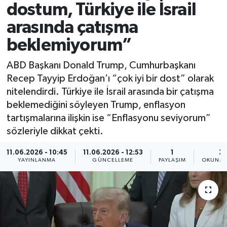
dostum, Türkiye ile İsrail
Spor
arasında çatışma
beklemiyorum”
Yaşam
ABD Başkanı Donald Trump, Cumhurbaşkanı
Recep Tayyip Erdoğan’ı “çok iyi bir dost” olarak
nitelendirdi. Türkiye ile İsrail arasında bir çatışma
beklemediğini söyleyen Trump, enflasyon
tartışmalarına ilişkin ise “Enflasyonu seviyorum”
sözleriyle dikkat çekti.
11.06.2026 - 10:45
11.06.2026 - 12:53
1
3 
YAYINLANMA
GÜNCELLEME
PAYLAŞIM
OKUNMA