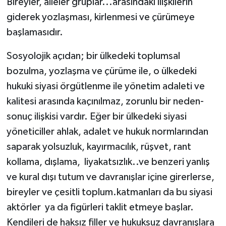
Bireyler, aileler gruplar...arasındaki ilişkilerin
giderek yozlaşması, kirlenmesi ve çürümeye
başlamasıdır.
Sosyolojik açıdan; bir ülkedeki toplumsal
bozulma, yozlaşma ve çürüme ile, o ülkedeki
hukuki siyasi örgütlenme ile yönetim adaleti ve
kalitesi arasında kaçınılmaz, zorunlu bir neden-
sonuç ilişkisi vardır. Eğer bir ülkedeki siyasi
yöneticiller ahlak, adalet ve hukuk normlarından
saparak yolsuzluk, kayırmacılık, rüşvet, rant
kollama, dışlama,
liyakatsızlık..ve benzeri yanlış
ve kural dışı tutum ve davranışlar içine girerlerse,
bireyler ve çesitli toplum.katmanları da bu siyasi
aktörler
ya da figürleri taklit etmeye başlar.
Kendileri de haksız filler ve hukuksuz davranışlara