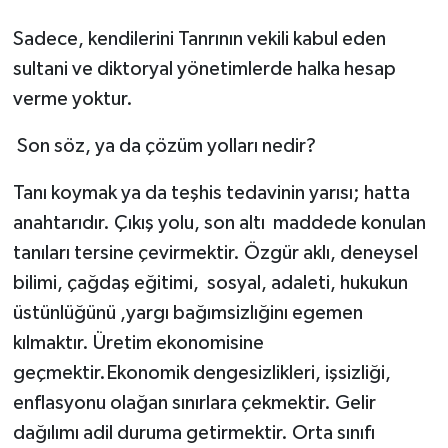
Sadece, kendilerini Tanrının vekili kabul eden
sultani ve diktoryal yönetimlerde halka hesap
verme yoktur.
Son söz, ya da çözüm yolları nedir?
Tanı koymak ya da teşhis tedavinin yarısı; hatta
anahtarıdır. Çıkış yolu, son altı
maddede konulan
tanıları tersine çevirmektir. Özgür aklı, deneysel
bilimi, çağdaş eğitimi,
sosyal, adaleti, hukukun
üstünlüğünü ,yargı bağımsizlığinı egemen
kılmaktır. Üretim ekonomisine
geçmektir.Ekonomik dengesizlikleri, işsizliği,
enflasyonu olağan sınırlara çekmektir. Gelir
dağılımı adil duruma getirmektir. Orta sınıfı