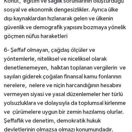
Konut,
eğitim ve
sağlık
sorunlarının oluşturduğu
sosyal ve ekonomik dengesizlikler. Ayrıca ülke
dışı kaynaklardan hızlanarak gelen ve ülkenin
güvenlik ve demografik yapısını bozmaya yönelik
göçmen nüfus haraketleri
6- Şeffaf olmayan, çağdaş ölçüler ve
yöntemlerle, niteliksel ve niceliksel olarak
denetlenemeyen,
halktan toplanan vergilerin
ve
sayıları giderek çoğalan finansal kamu fonlarının
nerelere,
nelere ve niçin harcandığının hesabını
vermeyen siyasi ve yasal düzenlemeler her türlü
yolsuzluklara ve dolaysıyla da toplumsal kirlenme
ve
çürümelere uygun bir zemin hazılamış olurlar.
Şeffaflık ve denetim, demokratik hukuk
devletlerinin olmazsa olmazı konumundadır.