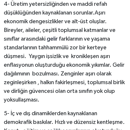
4- Üretim yetersizliğinden ve maddi refah
düşüklüğünden kaynaklanan sorunlar.Aşırı
ekonomik dengesizlikler ve alt-üst oluşlar.
Bireyler, aileler, çeşitli toplumsal katmanlar ve
sınıflar arasındaki
gelir
farklarının ve yaşama
standarlarının tahhammülü zor bir kerteye
düşmesi.
Yaygın işsizlik ve
kronikleşen aşırı
enflasyonun oluşturduğu ekonomik yıkımlar. Gelir
dağılımının
bozulması. Zenginler aşırı olarak
zeginleşirken , halkın fakirleşmesi, toplumsal birlik
ve dirliğin güvencesi olan orta sınıfın yok olup
yoksullaşması.
5- İç ve dış dinamiklerden kaynaklanan
demokrafik baskılar. Hızlı ve düzensiz kentleşme.