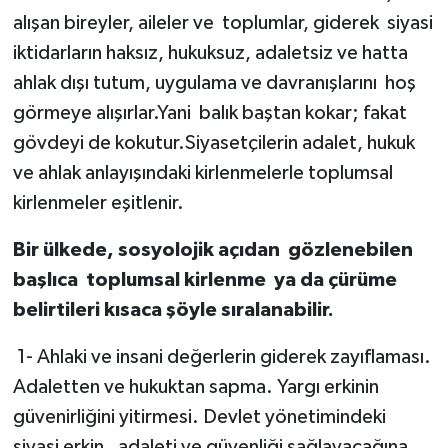
alışan bireyler, aileler ve
toplumlar, giderek
siyasi
iktidarların haksız, hukuksuz, adaletsiz ve hatta
ahlak dışı tutum, uygulama ve davranışlarını
hoş
görmeye alışırlar.Yani
balık baştan kokar; fakat
gövdeyi de kokutur.Siyasetçilerin adalet, hukuk
ve ahlak anlayışındaki kirlenmelerle toplumsal
kirlenmeler eşitlenir.
Bir ülkede, sosyolojik açıdan gözlenebilen
başlıca toplumsal kirlenme ya da çürüme
belirtileri kısaca şöyle sıralanabilir.
1- Ahlaki ve insani değerlerin giderek zayıflaması.
Adaletten ve hukuktan sapma. Yargı erkinin
güvenirliğini yitirmesi. Devlet yönetimindeki
siyasi erkin,
adaleti ve güvenliği sağlayacağına