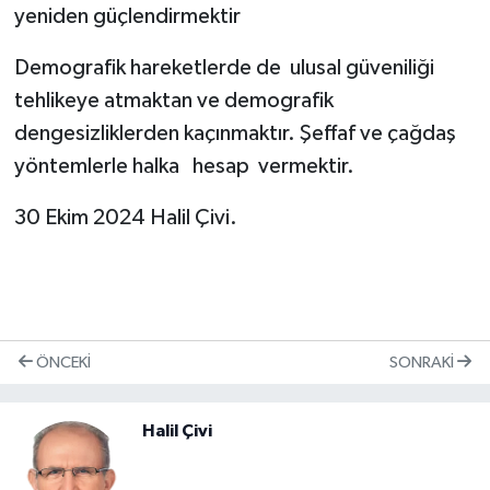
yeniden güçlendirmektir
Demografik hareketlerde de
ulusal güveniliği
tehlikeye atmaktan ve demografik
dengesizliklerden kaçınmaktır. Şeffaf ve çağdaş
yöntemlerle halka
hesap
vermektir.
30 Ekim 2024 Halil Çivi.
ÖNCEKI
SONRAKI
Halil Çivi