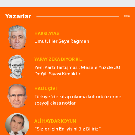
Yazarlar
HAKKI AYAS
Umut, Her Şeye Rağmen
YAPAY ZEKA DIYOR KI...
Yeni Parti Tartışması: Mesele Yüzde 30
Değil, Siyasi Kimliktir
HALIL ÇIVI
Türkiye'de kitap okuma kültürü üzerine
sosyojik kısa notlar
ALI HAYDAR KOYUN
“Sizler İçin En İyisini Biz Biliriz”