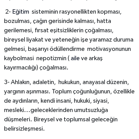
2-
Eğitim
sisteminin rasyonellikten kopması,
bozulmas, çağın gerisinde kalması, hatta
gerilemesi, fırsat eşitsizliklerin çoğalması,
bireysel liyakat ve yeteneğin işe yaramaz duruma
gelmesi, başarıyı ödüllendirme
motivasyonunun
kaybolmasi
nepotizmin (
aile
ve arkaş
kayırmacılığı) çoğalması.
3- Ahlakın, adaletin,
hukukun, anayasal düzenin,
yargının aşınması. Toplum çoğunluğunun, özellikle
de aydınların, kendi insani, hukuki, siyasi,
mesleki...geleceklerinden umutsuzluğa
düşmeleri. Bireysel ve toplumsal geleceğin
belirsizleşmesi.