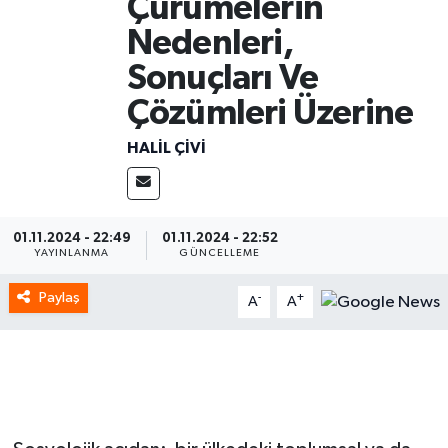
Çürümelerin
Nedenleri,
Spor
Sonuçları Ve
Yaşam
Çözümleri Üzerine
HALIL ÇIVI
01.11.2024 - 22:49
01.11.2024 - 22:52
YAYINLANMA
GÜNCELLEME
Paylaş
-
+
A
A