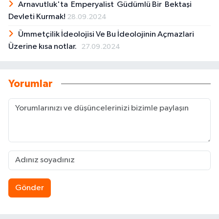
Arnavutluk'ta Emperyalist Güdümlü Bir Bektaşi
Devleti Kurmak!
28.09.2024
Ümmetçilik İdeolojisi Ve Bu İdeolojinin Açmazlari
Üzerine kısa notlar.
27.09.2024
Yorumlar
Gönder