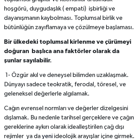
hoşgörü, duygudaşlık ( empati)
işbirliği ve
dayanışmanın kaybolması. Toplumsal birlik ve
bütünlüğün zayıflamaya ve çözülmeye başlaması.
Bir ülkedeki toplumsal kirlenme ve çürümeyi
doĝuran başlıca ana faktörler olarak da
şunlar sayılabilir.
1- Özgür akıl ve deneysel bilimden uzaklaşmak.
Dünyayı sadece teokratik, ferodal, töresel, ve
geleneksel değerlerle algılamak.
Cağın evrensel normları ve değerler dizelgesini
dışlamak. Bu nedenle tarihsel gerçeklere ve çağın
gereklerine aykırı olarak idealleştirilen çağ dışı
rejimler
ya da
yeni
ideolojik arayışlar içine girmek.