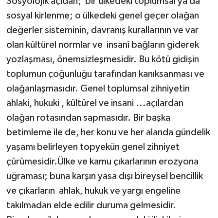
Sosyolojik açıdan;
bir ülkedeki toplumsal ya da
sosyal kirlenme; o ülkedeki genel geçer olağan
değerler sisteminin, davranış kurallarının ve var
olan kültürel normlar ve
insanî bağların giderek
yozlaşması, önemsizleşmesidir. Bu kötü gidişin
toplumun çoğunluğu tarafından kanıksanması ve
olağanlaşmasıdır. Genel toplumsal zihniyetin
ahlaki, hukuki , kültürel ve insani ...açılardan
olağan rotasından sapmasıdır. Bir başka
betimleme ile de, her konu ve her alanda gündelik
yaşamı belirleyen topyekün genel zihniyet
çürümesidir.Ülke ve kamu çıkarlarının erozyona
uğraması; buna karşın yasa dışı bireysel bencillik
ve çıkarların
ahlak, hukuk ve yargı engeline
takılmadan elde edilir duruma gelmesidir.