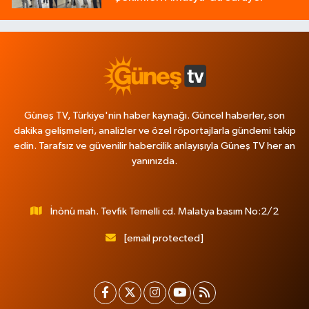
Güneş TV, Türkiye'nin haber kaynağı. Güncel haberler, son
dakika gelişmeleri, analizler ve özel röportajlarla gündemi takip
edin. Tarafsız ve güvenilir habercilik anlayışıyla Güneş TV her an
yanınızda.
İnönü mah. Tevfik Temelli cd. Malatya basım No:2/2
[email protected]