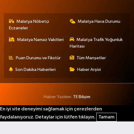
Malatya Nöbetçi
Malatya Hava Durumu
Eczaneler
Malatya Namaz Vakitleri
Malatya Trafik Yoğunluk
Haritası
Puan Durumu ve Fikstür
Tüm Manşetler
Son Dakika Haberleri
Haber Arşivi
Haber Yazılımı:
TE Bilişim
En iyi site deneyimi sağlamak için çerezlerden
faydalanıyoruz. Detaylar için lütfen tıklayın.
Tamam