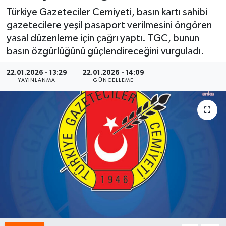
Türkiye Gazeteciler Cemiyeti, basın kartı sahibi
Spor
gazetecilere yeşil pasaport verilmesini öngören
yasal düzenleme için çağrı yaptı. TGC, bunun
Yaşam
basın özgürlüğünü güçlendireceğini vurguladı.
22.01.2026 - 13:29
22.01.2026 - 14:09
YAYINLANMA
GÜNCELLEME