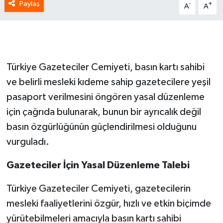
Paylaş
-
+
A
A
Türkiye Gazeteciler Cemiyeti, basın kartı sahibi
ve belirli mesleki kıdeme sahip gazetecilere yeşil
pasaport verilmesini öngören yasal düzenleme
için çağrıda bulunarak, bunun bir ayrıcalık değil
basın özgürlüğünün güçlendirilmesi olduğunu
vurguladı.
Gazeteciler İçin Yasal Düzenleme Talebi
Türkiye Gazeteciler Cemiyeti, gazetecilerin
mesleki faaliyetlerini özgür, hızlı ve etkin biçimde
yürütebilmeleri amacıyla basın kartı sahibi