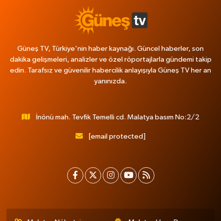
Güneş TV, Türkiye'nin haber kaynağı. Güncel haberler, son
dakika gelişmeleri, analizler ve özel röportajlarla gündemi takip
edin. Tarafsız ve güvenilir habercilik anlayışıyla Güneş TV her an
yanınızda.
İnönü mah. Tevfik Temelli cd. Malatya basım No:2/2
[email protected]