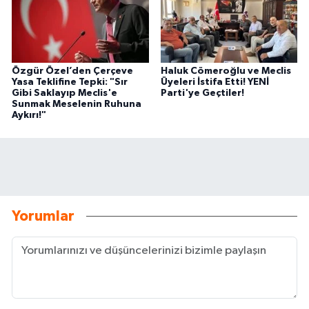
Özgür Özel’den Çerçeve
Haluk Cömeroğlu ve Meclis
Yasa Teklifine Tepki: "Sır
Üyeleri İstifa Etti! YENİ
Gibi Saklayıp Meclis'e
Parti'ye Geçtiler!
Sunmak Meselenin Ruhuna
Aykırı!"
Yorumlar