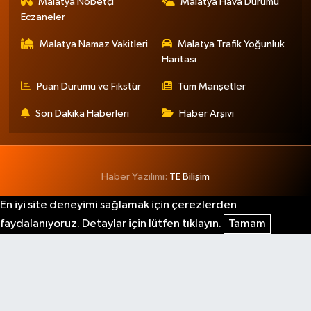
Malatya Nöbetçi
Malatya Hava Durumu
Eczaneler
Malatya Namaz Vakitleri
Malatya Trafik Yoğunluk
Haritası
Puan Durumu ve Fikstür
Tüm Manşetler
Son Dakika Haberleri
Haber Arşivi
Haber Yazılımı:
TE Bilişim
En iyi site deneyimi sağlamak için çerezlerden
faydalanıyoruz. Detaylar için lütfen tıklayın.
Tamam