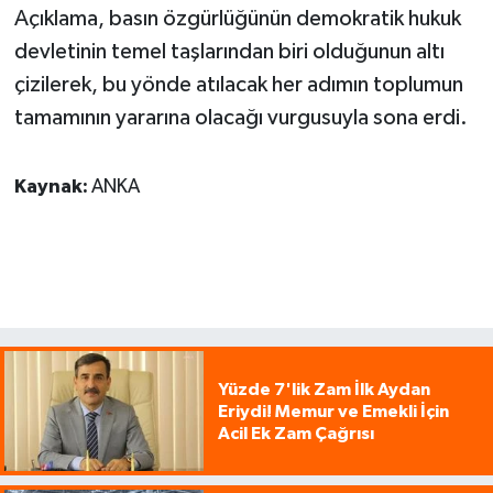
Açıklama, basın özgürlüğünün demokratik hukuk
devletinin temel taşlarından biri olduğunun altı
çizilerek, bu yönde atılacak her adımın toplumun
tamamının yararına olacağı vurgusuyla sona erdi.
Kaynak:
ANKA
Yüzde 7'lik Zam İlk Aydan
Eriydi! Memur ve Emekli İçin
Acil Ek Zam Çağrısı