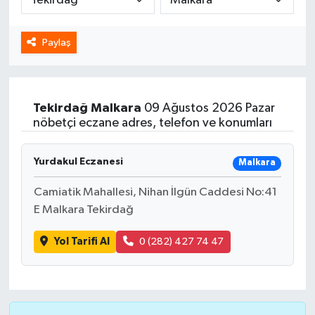
Spor
Paylaş
Yaşam
Tekirdağ
Malkara
09 Ağustos 2026 Pazar
nöbetçi eczane adres, telefon ve konumları
Yurdakul Eczanesi
Malkara
Camiatik Mahallesi, Nihan İlgün Caddesi No:41
E Malkara Tekirdağ
Yol Tarifi Al
0 (282) 427 74 47