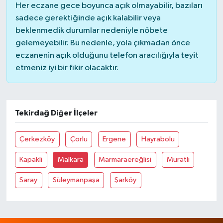
Her eczane gece boyunca açık olmayabilir, bazıları
sadece gerektiğinde açık kalabilir veya
beklenmedik durumlar nedeniyle nöbete
gelemeyebilir. Bu nedenle, yola çıkmadan önce
eczanenin açık olduğunu telefon aracılığıyla teyit
etmeniz iyi bir fikir olacaktır.
Tekirdağ Diğer İlçeler
Çerkezköy
Çorlu
Ergene
Hayrabolu
Kapakli
Malkara
Marmaraereğlisi
Muratli
Saray
Süleymanpaşa
Şarköy