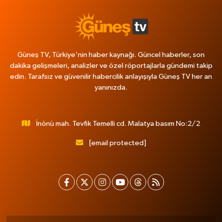
Güneş TV, Türkiye'nin haber kaynağı. Güncel haberler, son
dakika gelişmeleri, analizler ve özel röportajlarla gündemi takip
edin. Tarafsız ve güvenilir habercilik anlayışıyla Güneş TV her an
yanınızda.
İnönü mah. Tevfik Temelli cd. Malatya basım No:2/2
[email protected]