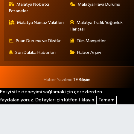
Malatya Nöbetçi
Malatya Hava Durumu
Eczaneler
Malatya Namaz Vakitleri
Malatya Trafik Yoğunluk
Haritası
Puan Durumu ve Fikstür
Tüm Manşetler
Son Dakika Haberleri
Haber Arşivi
Haber Yazılımı:
TE Bilişim
En iyi site deneyimi sağlamak için çerezlerden
faydalanıyoruz. Detaylar için lütfen tıklayın.
Tamam