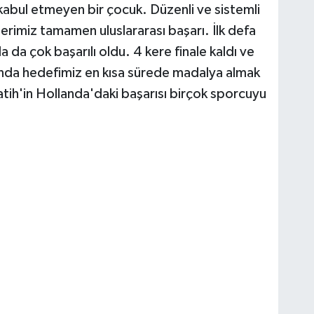
ği kabul etmeyen bir çocuk. Düzenli ve sistemli
rimiz tamamen uluslararası başarı. İlk defa
da çok başarılı oldu. 4 kere finale kaldı ve
ışında hedefimiz en kısa sürede madalya almak
tih'in Hollanda'daki başarısı birçok sporcuyu