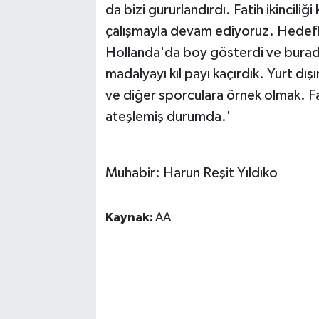
da bizi gururlandırdı. Fatih ikincili
çalışmayla devam ediyoruz. Hedefle
Hollanda'da boy gösterdi ve burada 
madalyayı kıl payı kaçırdık. Yurt d
ve diğer sporculara örnek olmak. Fa
ateşlemiş durumda.'
Muhabir: Harun Reşit Yıldıko
Kaynak:
AA