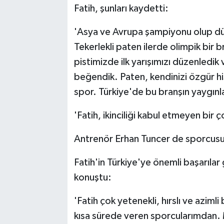
Fatih, şunları kaydetti:
'Asya ve Avrupa şampiyonu olup dü
Tekerlekli paten ilerde olimpik bir b
pistimizde ilk yarışımızı düzenledik
beğendik. Paten, kendinizi özgür hi
spor. Türkiye'de bu branşın yaygınla
'Fatih, ikinciliği kabul etmeyen bir 
Antrenör Erhan Tuncer de sporcusun
Fatih'in Türkiye'ye önemli başarılar
konuştu:
'Fatih çok yetenekli, hırslı ve aziml
kısa sürede veren sporcularımdan. M