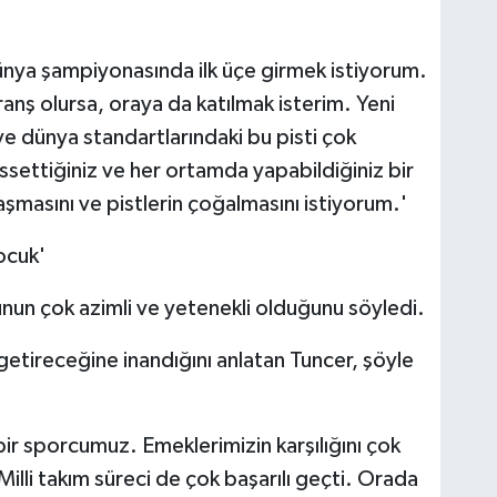
nya şampiyonasında ilk üçe girmek istiyorum.
ranş olursa, oraya da katılmak isterim. Yeni
 ve dünya standartlarındaki bu pisti çok
ssettiğiniz ve her ortamda yapabildiğiniz bir
şmasını ve pistlerin çoğalmasını istiyorum.'
çocuk'
un çok azimli ve yetenekli olduğunu söyledi.
 getireceğine inandığını anlatan Tuncer, şöyle
i bir sporcumuz. Emeklerimizin karşılığını çok
illi takım süreci de çok başarılı geçti. Orada