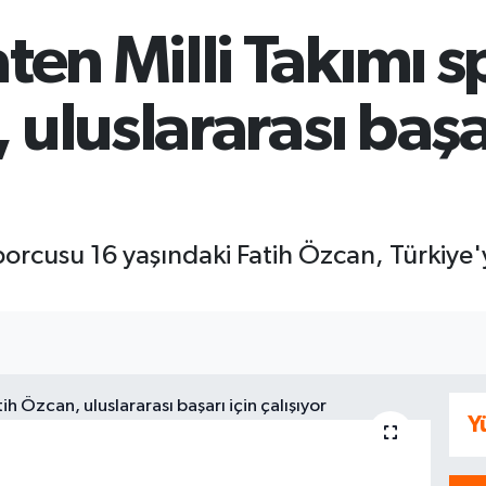
aten Milli Takımı 
 uluslararası başar
sporcusu 16 yaşındaki Fatih Özcan, Türkiye'y
Y