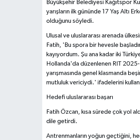
Büyükşehir Belediyesi Kağıtspor K
yarışların ilk gününde 17 Yaş Altı 
olduğunu söyledi.
Ulusal ve uluslararası arenada ülkes
Fatih, 'Bu spora bir hevesle başladı
kayıyordum. Şu ana kadar iki Türki
Hollanda'da düzenlenen RIT 2025-
yarışmasında genel klasmanda beşi
mutluluk vericiydi.' ifadelerini kullan
Hedefi uluslararası başarı
Fatih Özcan, kısa sürede çok yol ald
dile getirdi.
Antrenmanların yoğun geçtiğini, hede