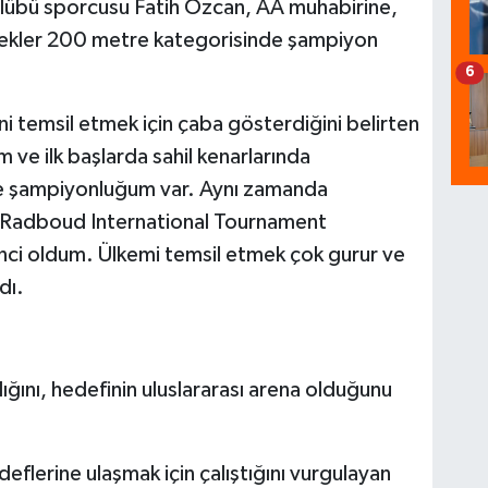
ulübü sporcusu Fatih Özcan, AA muhabirine,
Erkekler 200 metre kategorisinde şampiyon
6
ini temsil etmek için çaba gösterdiğini belirten
m ve ilk başlarda sahil kenarlarında
ye şampiyonluğum var. Aynı zamanda
Radboud International Tournament
nci oldum. Ülkemi temsil etmek çok gurur ve
dı.
ığını, hedefinin uluslararası arena olduğunu
flerine ulaşmak için çalıştığını vurgulayan