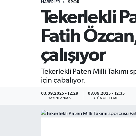
HABERLER
SPOR
Tekerlekli P
Spor
Yaşam
Fatih Özcan,
çalışıyor
Tekerlekli Paten Milli Takımı 
için çabalıyor.
03.09.2025 - 12:29
03.09.2025 - 12:35
YAYINLANMA
GÜNCELLEME