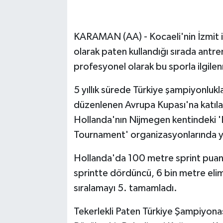
KARAMAN (AA) - Kocaeli'nin İzmit i
olarak paten kullandığı sırada antr
profesyonel olarak bu sporla ilgile
5 yıllık sürede Türkiye şampiyonlukl
düzenlenen Avrupa Kupası'na katıla
Hollanda'nın Nijmegen kentindeki 
Tournament' organizasyonlarında ya
Hollanda'da 100 metre sprint puan 
sprintte dördüncü, 6 bin metre elim
sıralamayı 5. tamamladı.
Tekerlekli Paten Türkiye Şampiyonası