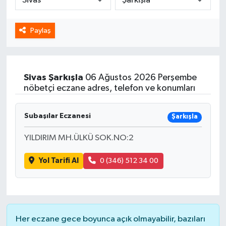
Spor
Paylaş
Yaşam
Sivas
Şarkışla
06 Ağustos 2026 Perşembe
nöbetçi eczane adres, telefon ve konumları
Subaşılar Eczanesi
Şarkışla
YILDIRIM MH.ÜLKÜ SOK.NO:2
Yol Tarifi Al
0 (346) 512 34 00
Her eczane gece boyunca açık olmayabilir, bazıları