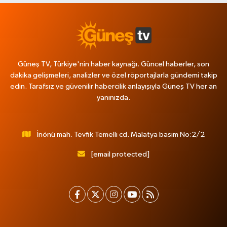
Güneş TV, Türkiye'nin haber kaynağı. Güncel haberler, son
dakika gelişmeleri, analizler ve özel röportajlarla gündemi takip
edin. Tarafsız ve güvenilir habercilik anlayışıyla Güneş TV her an
yanınızda.
İnönü mah. Tevfik Temelli cd. Malatya basım No:2/2
[email protected]