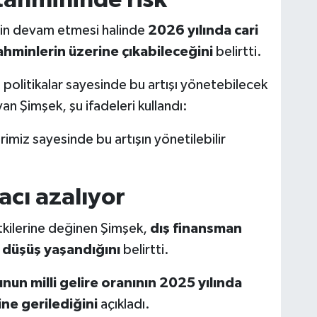
işin devam etmesi halinde
2026 yılında cari
minlerin üzerine çıkabileceğini
belirtti.
olitikalar sayesinde bu artışı yönetebilecek
n Şimşek, şu ifadeleri kullandı:
iz sayesinde bu artışın yönetilebilir
acı azalıyor
kilerine değinen Şimşek,
dış finansman
a düşüş yaşandığını
belirtti.
nun milli gelire oranının 2025 yılında
ine gerilediğini
açıkladı.