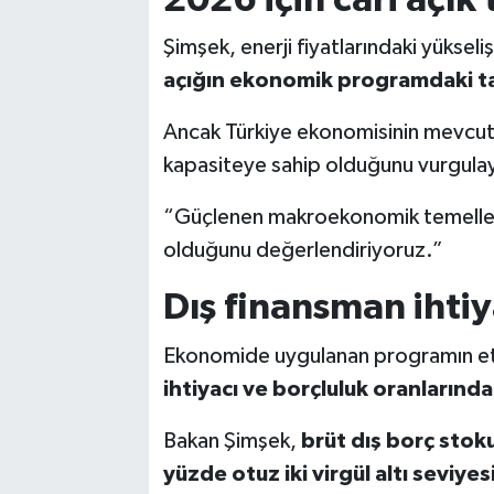
Şimşek, enerji fiyatlarındaki yüksel
açığın ekonomik programdaki tah
Ancak Türkiye ekonomisinin mevcut p
kapasiteye sahip olduğunu vurgulaya
“Güçlenen makroekonomik temellerim
olduğunu değerlendiriyoruz.”
Dış finansman ihtiy
Ekonomide uygulanan programın et
ihtiyacı ve borçluluk oranlarınd
Bakan Şimşek,
brüt dış borç stoku
yüzde otuz iki virgül altı seviyes