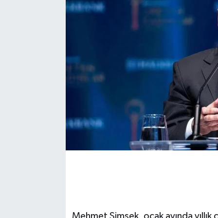
Mehmet Şimşek, ocak ayında yıllık ca