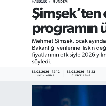
HABERLER
GÜNDEM
Şimşek’ten c
Spor
Yaşam
programın üz
Mehmet Şimşek, ocak ayında yı
Bakanlığı verilerine ilişkin d
fiyatlarının etkisiyle 2026 y
söyledi.
12.03.2026 - 12:12
12.03.2026 - 13:23
YAYINLANMA
GÜNCELLEME