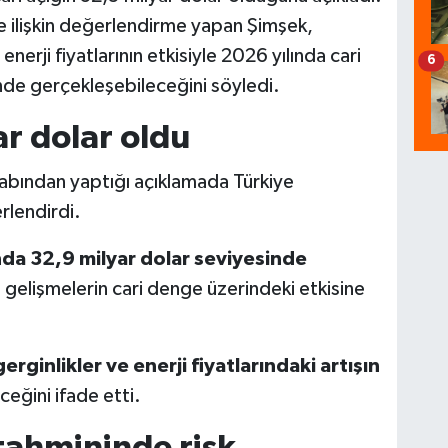
ne ilişkin değerlendirme yapan Şimşek,
enerji fiyatlarının etkisiyle 2026 yılında cari
6
nde gerçekleşebileceğini söyledi.
ar dolar oldu
bından yaptığı açıklamada Türkiye
rlendirdi.
yında 32,9 milyar dolar seviyesinde
 gelişmelerin cari denge üzerindeki etkisine
gerginlikler ve enerji fiyatlarındaki artışın
ceğini ifade etti.
 tahmininde risk