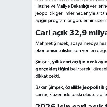
Hazine ve Maliye Bakanlığı verileri
jeopolitik gerilimler nedeniyle artan 
açığın program öngörülerinin üzeri
Cari açık 32,9 mily
Mehmet Şimşek, sosyal medya hesa
ekonomisine ilişkin son verileri değe
Şimşek,
yıllık cari açığın ocak a
gerçekleştiğini
belirterek, küresel
dikkat çekti.
Bakan Şimşek, özellikle
jeopolitik 
cari açık üzerinde baskı oluşturabile
2026 için cari açık