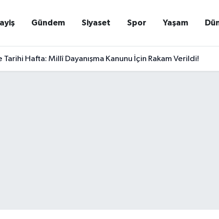
ayiş
Gündem
Siyaset
Spor
Yaşam
Dü
 Tarihi Hafta: Millî Dayanışma Kanunu İçin Rakam Verildi!