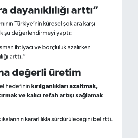
 dayanıklılığı arttı”
ın Türkiye’nin küresel şoklara karşı
rak şu değerlendirmeyi yaptı:
man ihtiyacı ve borçluluk azalırken
ığı arttı.”
a değerli üretim
el hedefinin
kırılganlıkları azaltmak,
ırmak ve kalıcı refah artışı sağlamak
arının kararlılıkla sürdürüleceğini belirtti.