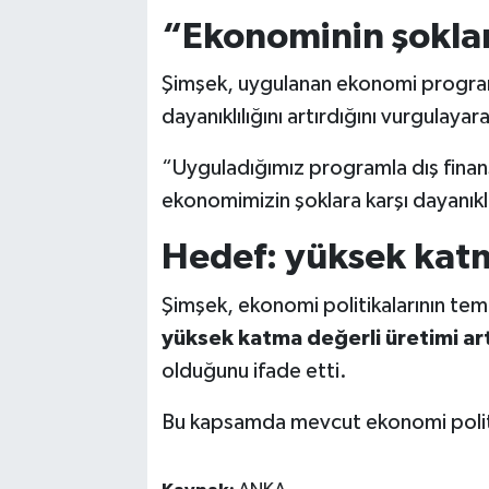
“Ekonominin şoklara
Şimşek, uygulanan ekonomi programın
dayanıklılığını artırdığını vurgulaya
“Uyguladığımız programla dış finans
ekonomimizin şoklara karşı dayanıklıl
Hedef: yüksek katm
Şimşek, ekonomi politikalarının tem
yüksek katma değerli üretimi art
olduğunu ifade etti.
Bu kapsamda mevcut ekonomi politikal