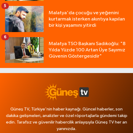
5
Malatya'da çocuğu ve yeğenini
kurtarmak isterken akıntıya kapılan
bir kişi yaşamını yitirdi
6
Malatya TSO Başkanı Sadıkoğlu: "8
Yılda Yüzde 100 Artan Üye Sayımız
Güvenin Göstergesidir"
Güneş TV, Türkiye'nin haber kaynağı. Güncel haberler, son
dakika gelişmeleri, analizler ve özel röportajlarla gündemi takip
edin. Tarafsız ve güvenilir habercilik anlayışıyla Güneş TV her an
yanınızda.