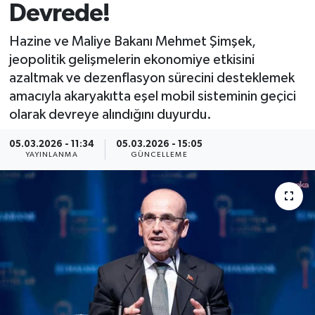
Devrede!
Spor
Hazine ve Maliye Bakanı Mehmet Şimşek,
jeopolitik gelişmelerin ekonomiye etkisini
Yaşam
azaltmak ve dezenflasyon sürecini desteklemek
amacıyla akaryakıtta eşel mobil sisteminin geçici
olarak devreye alındığını duyurdu.
05.03.2026 - 11:34
05.03.2026 - 15:05
YAYINLANMA
GÜNCELLEME