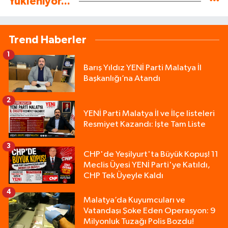
Yükleniyor...
Trend Haberler
1
Barış Yıldız YENİ Parti Malatya İl
Başkanlığı’na Atandı
2
YENİ Parti Malatya İl ve İlçe listeleri
Resmiyet Kazandı: İşte Tam Liste
3
CHP'de Yeşilyurt'ta Büyük Kopuş! 11
Meclis Üyesi YENİ Parti'ye Katıldı,
CHP Tek Üyeyle Kaldı
4
Malatya’da Kuyumcuları ve
Vatandaşı Şoke Eden Operasyon: 9
Milyonluk Tuzağı Polis Bozdu!