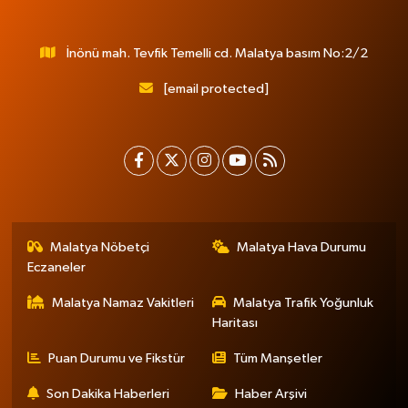
İnönü mah. Tevfik Temelli cd. Malatya basım No:2/2
[email protected]
Malatya Nöbetçi
Malatya Hava Durumu
Eczaneler
Malatya Namaz Vakitleri
Malatya Trafik Yoğunluk
Haritası
Puan Durumu ve Fikstür
Tüm Manşetler
Son Dakika Haberleri
Haber Arşivi