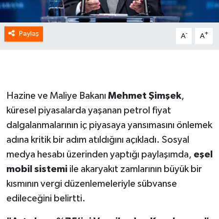
Paylaş
-
+
A
A
Hazine ve Maliye Bakanı
Mehmet Şimşek
,
küresel piyasalarda yaşanan petrol fiyat
dalgalanmalarının iç piyasaya yansımasını önlemek
adına kritik bir adım atıldığını açıkladı. Sosyal
medya hesabı üzerinden yaptığı paylaşımda,
eşel
mobil sistemi
ile akaryakıt zamlarının büyük bir
kısmının vergi düzenlemeleriyle sübvanse
edileceğini belirtti.