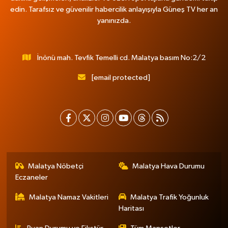
edin. Tarafsız ve güvenilir habercilik anlayışıyla Güneş TV her an
yanınızda.
İnönü mah. Tevfik Temelli cd. Malatya basım No:2/2
[email protected]
Malatya Nöbetçi
Malatya Hava Durumu
Eczaneler
Malatya Namaz Vakitleri
Malatya Trafik Yoğunluk
Haritası