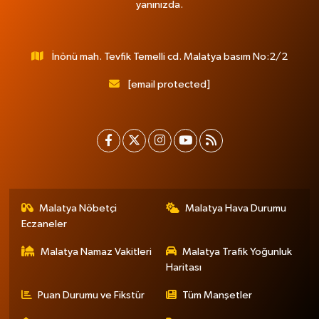
yanınızda.
İnönü mah. Tevfik Temelli cd. Malatya basım No:2/2
[email protected]
Malatya Nöbetçi
Malatya Hava Durumu
Eczaneler
Malatya Namaz Vakitleri
Malatya Trafik Yoğunluk
Haritası
Puan Durumu ve Fikstür
Tüm Manşetler