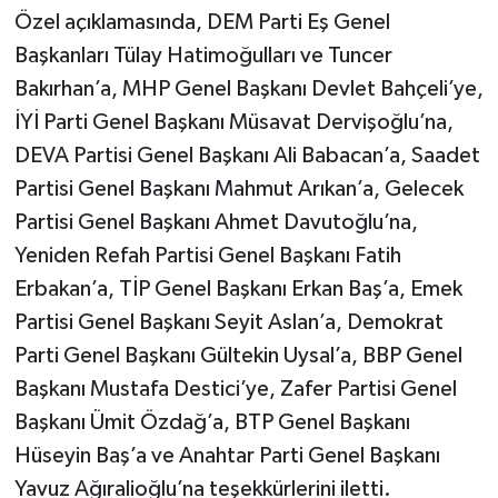
Özel açıklamasında, DEM Parti Eş Genel
Başkanları Tülay Hatimoğulları ve Tuncer
Bakırhan’a, MHP Genel Başkanı Devlet Bahçeli’ye,
İYİ Parti Genel Başkanı Müsavat Dervişoğlu’na,
DEVA Partisi Genel Başkanı Ali Babacan’a, Saadet
Partisi Genel Başkanı Mahmut Arıkan’a, Gelecek
Partisi Genel Başkanı Ahmet Davutoğlu’na,
Yeniden Refah Partisi Genel Başkanı Fatih
Erbakan’a, TİP Genel Başkanı Erkan Baş’a, Emek
Partisi Genel Başkanı Seyit Aslan’a, Demokrat
Parti Genel Başkanı Gültekin Uysal’a, BBP Genel
Başkanı Mustafa Destici’ye, Zafer Partisi Genel
Başkanı Ümit Özdağ’a, BTP Genel Başkanı
Hüseyin Baş’a ve Anahtar Parti Genel Başkanı
Yavuz Ağıralioğlu’na teşekkürlerini iletti.