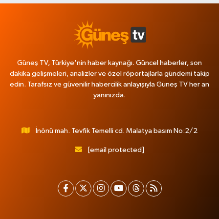
Güneş TV, Türkiye'nin haber kaynağı. Güncel haberler, son
dakika gelişmeleri, analizler ve özel röportajlarla gündemi takip
edin. Tarafsız ve güvenilir habercilik anlayışıyla Güneş TV her an
yanınızda.
İnönü mah. Tevfik Temelli cd. Malatya basım No:2/2
[email protected]