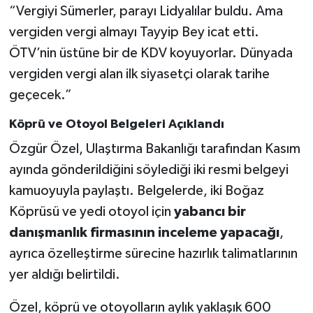
“Vergiyi Sümerler, parayı Lidyalılar buldu. Ama
vergiden vergi almayı Tayyip Bey icat etti.
ÖTV’nin üstüne bir de KDV koyuyorlar. Dünyada
vergiden vergi alan ilk siyasetçi olarak tarihe
geçecek.”
Köprü ve Otoyol Belgeleri Açıklandı
Özgür Özel, Ulaştırma Bakanlığı tarafından Kasım
ayında gönderildiğini söylediği iki resmi belgeyi
kamuoyuyla paylaştı. Belgelerde, iki Boğaz
Köprüsü ve yedi otoyol için
yabancı bir
danışmanlık firmasının inceleme yapacağı
,
ayrıca özelleştirme sürecine hazırlık talimatlarının
yer aldığı belirtildi.
Özel, köprü ve otoyolların aylık yaklaşık 600