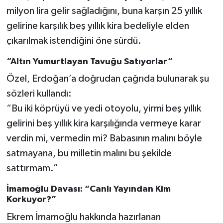
milyon lira gelir sağladığını, buna karşın 25 yıllık
gelirine karşılık beş yıllık kira bedeliyle elden
çıkarılmak istendiğini öne sürdü.
“Altın Yumurtlayan Tavuğu Satıyorlar”
Özel, Erdoğan’a doğrudan çağrıda bulunarak şu
sözleri kullandı:
“Bu iki köprüyü ve yedi otoyolu, yirmi beş yıllık
gelirini beş yıllık kira karşılığında vermeye karar
verdin mi, vermedin mi? Babasının malını böyle
satmayana, bu milletin malını bu şekilde
sattırmam.”
İmamoğlu Davası: “Canlı Yayından Kim
Korkuyor?”
Ekrem İmamoğlu hakkında hazırlanan