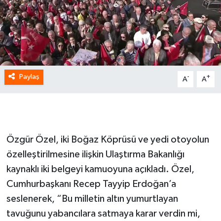
Paylaş
-
+
A
A
Özgür Özel, iki Boğaz Köprüsü ve yedi otoyolun
özelleştirilmesine ilişkin Ulaştırma Bakanlığı
kaynaklı iki belgeyi kamuoyuna açıkladı. Özel,
Cumhurbaşkanı Recep Tayyip Erdoğan’a
seslenerek, “Bu milletin altın yumurtlayan
tavuğunu yabancılara satmaya karar verdin mi,