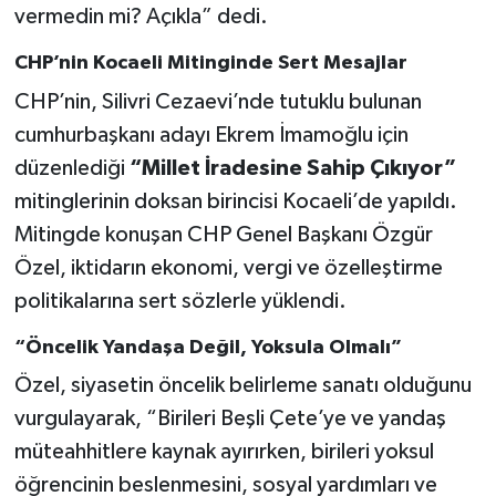
vermedin mi? Açıkla” dedi.
CHP’nin Kocaeli Mitinginde Sert Mesajlar
CHP’nin, Silivri Cezaevi’nde tutuklu bulunan
cumhurbaşkanı adayı Ekrem İmamoğlu için
düzenlediği
“Millet İradesine Sahip Çıkıyor”
mitinglerinin doksan birincisi Kocaeli’de yapıldı.
Mitingde konuşan CHP Genel Başkanı Özgür
Özel, iktidarın ekonomi, vergi ve özelleştirme
politikalarına sert sözlerle yüklendi.
“Öncelik Yandaşa Değil, Yoksula Olmalı”
Özel, siyasetin öncelik belirleme sanatı olduğunu
vurgulayarak, “Birileri Beşli Çete’ye ve yandaş
müteahhitlere kaynak ayırırken, birileri yoksul
öğrencinin beslenmesini, sosyal yardımları ve