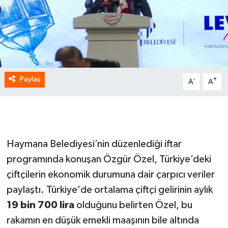
Paylaş
-
+
A
A
Haymana Belediyesi’nin düzenlediği iftar
programında konuşan Özgür Özel, Türkiye’deki
çiftçilerin ekonomik durumuna dair çarpıcı veriler
paylaştı. Türkiye'de ortalama çiftçi gelirinin aylık
19 bin 700 lira
olduğunu belirten Özel, bu
rakamın en düşük emekli maaşının bile altında