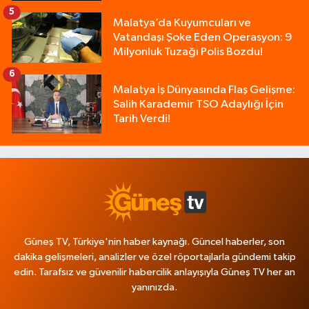
5
Malatya’da Kuyumcuları ve
Vatandaşı Şoke Eden Operasyon: 9
Milyonluk Tuzağı Polis Bozdu!
6
Malatya İş Dünyasında Flaş Gelişme:
Salih Karademir TSO Adaylığı İçin
Tarih Verdi!
Güneş TV, Türkiye'nin haber kaynağı. Güncel haberler, son
dakika gelişmeleri, analizler ve özel röportajlarla gündemi takip
edin. Tarafsız ve güvenilir habercilik anlayışıyla Güneş TV her an
yanınızda.