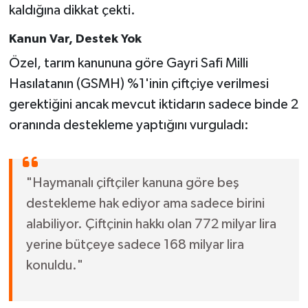
kaldığına dikkat çekti.
Kanun Var, Destek Yok
Özel, tarım kanununa göre Gayri Safi Milli
Hasılatanın (GSMH) %1'inin çiftçiye verilmesi
gerektiğini ancak mevcut iktidarın sadece binde 2
oranında destekleme yaptığını vurguladı:
"Haymanalı çiftçiler kanuna göre beş
destekleme hak ediyor ama sadece birini
alabiliyor. Çiftçinin hakkı olan 772 milyar lira
yerine bütçeye sadece 168 milyar lira
konuldu."