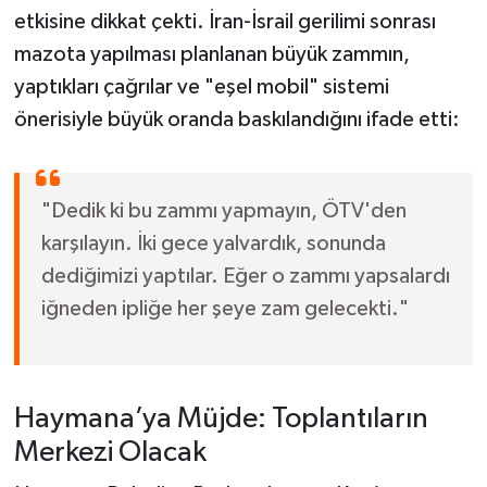
etkisine dikkat çekti. İran-İsrail gerilimi sonrası
mazota yapılması planlanan büyük zammın,
yaptıkları çağrılar ve "eşel mobil" sistemi
önerisiyle büyük oranda baskılandığını ifade etti:
"Dedik ki bu zammı yapmayın, ÖTV'den
karşılayın. İki gece yalvardık, sonunda
dediğimizi yaptılar. Eğer o zammı yapsalardı
iğneden ipliğe her şeye zam gelecekti."
Haymana’ya Müjde: Toplantıların
Merkezi Olacak