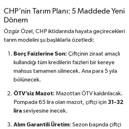
CHP’nin Tarım Planı: 5 Maddede Yeni
Dönem
Özgür Özel, CHP iktidarında hayata geçirecekleri
tarım modelini şu başlıklarla özetledi:
Borç Faizlerine Son:
Çiftçinin ziraat amaçlı
kullandığı tüm kredilerin faizleri bir kereye
mahsus tamamen silinecek. Ana para 5 yıla
bölünecek.
ÖTV’siz Mazot:
Mazottan ÖTV kaldırılacak.
Pompada 65 lira olan mazot, çiftçi için
31-32
lira
seviyesine inecek.
Alım Garantili Üretim:
Sezon başında çiftçi