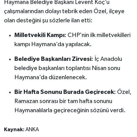
Haymana Belediye Başkanı Levent Koç’u
çalışmalarından dolayı tebrik eden Özel, ilçeye
olan desteğini şu sözlerle ilan etti:
Milletvekili Kampı:
CHP'nin ilk milletvekilleri
kampı Haymana’da yapılacak.
Belediye Başkanları Zirvesi:
İç Anadolu
belediye başkanları toplantısı Nisan sonu
Haymana’da düzenlenecek.
Bir Hafta Sonunu Burada Geçirecek:
Özel,
Ramazan sonrası bir tam hafta sonunu
Haymanalılarla geçireceğinin sözünü verdi.
Kaynak:
ANKA