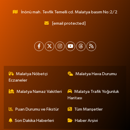
İnönü mah. Tevfik Temelli cd. Malatya basım No:2/2
[email protected]
Malatya Nöbetçi
Malatya Hava Durumu
Eczaneler
Malatya Namaz Vakitleri
Malatya Trafik Yoğunluk
Haritası
Puan Durumu ve Fikstür
Tüm Manşetler
Son Dakika Haberleri
Haber Arşivi