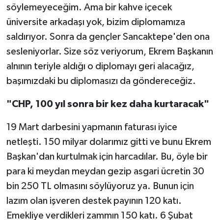
söylemeyeceğim. Ama bir kahve içecek
üniversite arkadaşı yok, bizim diplomamıza
saldırıyor. Sonra da gençler Sancaktepe'den ona
sesleniyorlar. Size söz veriyorum, Ekrem Başkanın
alnının teriyle aldığı o diplomayı geri alacağız,
başımızdaki bu diplomasızı da göndereceğiz.
"CHP, 100 yıl sonra bir kez daha kurtaracak"
19 Mart darbesini yapmanın faturası iyice
netleşti. 150 milyar dolarımız gitti ve bunu Ekrem
Başkan'dan kurtulmak için harcadılar. Bu, öyle bir
para ki meydan meydan gezip asgari ücretin 30
bin 250 TL olmasını söylüyoruz ya. Bunun için
lazım olan işveren destek payının 120 katı.
Emekliye verdikleri zammın 150 katı. 6 Şubat