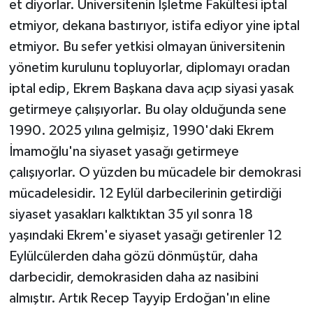
et diyorlar. Üniversitenin İşletme Fakültesi iptal
etmiyor, dekana bastırıyor, istifa ediyor yine iptal
etmiyor. Bu sefer yetkisi olmayan üniversitenin
yönetim kurulunu topluyorlar, diplomayı oradan
iptal edip, Ekrem Başkana dava açıp siyasi yasak
getirmeye çalışıyorlar. Bu olay olduğunda sene
1990. 2025 yılına gelmişiz, 1990'daki Ekrem
İmamoğlu'na siyaset yasağı getirmeye
çalışıyorlar. O yüzden bu mücadele bir demokrasi
mücadelesidir. 12 Eylül darbecilerinin getirdiği
siyaset yasakları kalktıktan 35 yıl sonra 18
yaşındaki Ekrem'e siyaset yasağı getirenler 12
Eylülcülerden daha gözü dönmüştür, daha
darbecidir, demokrasiden daha az nasibini
almıştır. Artık Recep Tayyip Erdoğan'ın eline