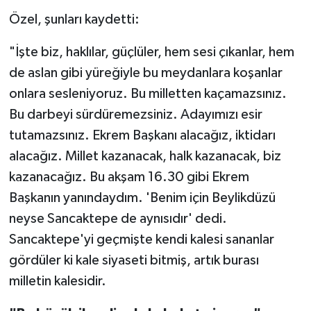
Özel, şunları kaydetti:
"İşte biz, haklılar, güçlüler, hem sesi çıkanlar, hem
de aslan gibi yüreğiyle bu meydanlara koşanlar
onlara sesleniyoruz. Bu milletten kaçamazsınız.
Bu darbeyi sürdüremezsiniz. Adayımızı esir
tutamazsınız. Ekrem Başkanı alacağız, iktidarı
alacağız. Millet kazanacak, halk kazanacak, biz
kazanacağız. Bu akşam 16.30 gibi Ekrem
Başkanın yanındaydım. 'Benim için Beylikdüzü
neyse Sancaktepe de aynısıdır' dedi.
Sancaktepe'yi geçmişte kendi kalesi sananlar
gördüler ki kale siyaseti bitmiş, artık burası
milletin kalesidir.