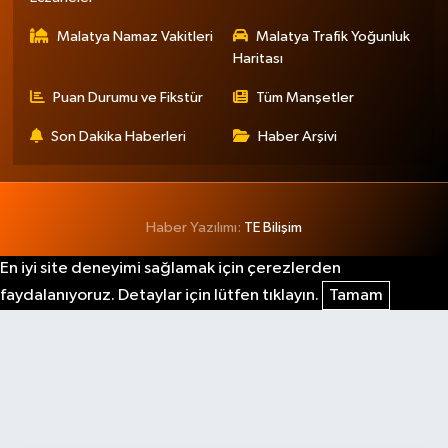
Eczaneler
Malatya Namaz Vakitleri
Malatya Trafik Yoğunluk
Haritası
Puan Durumu ve Fikstür
Tüm Manşetler
Son Dakika Haberleri
Haber Arşivi
Haber Yazılımı:
TE Bilişim
En iyi site deneyimi sağlamak için çerezlerden
faydalanıyoruz. Detaylar için lütfen tıklayın.
Tamam