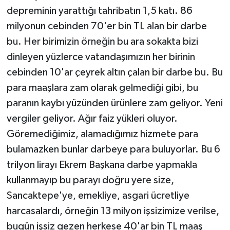
depreminin yarattığı tahribatın 1,5 katı. 86
milyonun cebinden 70'er bin TL alan bir darbe
bu. Her birimizin örneğin bu ara sokakta bizi
dinleyen yüzlerce vatandaşımızın her birinin
cebinden 10'ar çeyrek altın çalan bir darbe bu. Bu
para maaşlara zam olarak gelmediği gibi, bu
paranın kaybı yüzünden ürünlere zam geliyor. Yeni
vergiler geliyor. Ağır faiz yükleri oluyor.
Göremediğimiz, alamadığımız hizmete para
bulamazken bunlar darbeye para buluyorlar. Bu 6
trilyon lirayı Ekrem Başkana darbe yapmakla
kullanmayıp bu parayı doğru yere size,
Sancaktepe'ye, emekliye, asgari ücretliye
harcasalardı, örneğin 13 milyon işsizimize verilse,
bugün işsiz gezen herkese 40'ar bin TL maaş