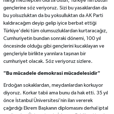
hangi mezhepten olursa olsun, Türkiye'nin bütün
gençlerine söz veriyoruz. Sizi bu yasaklardan da
bu yolsuzluktan da bu yoksulluktan da AK Parti
kaldıracağım deyip gelip iyice berbat ettiği
Türkiye'deki tüm olumsuzluklardan kurtaracağız,
Cumhuriyetin bundan sonraki dönemi, 100 yıl
öncesinde olduğu gibi gençlerini kucaklayan ve
gençleriyle birlikte yarınlara taşınan bir
cumhuriyet olacak. Söz veriyoruz sizlere.
"Bu mücadele demokrasi mücadelesidir"
Erdoğan sokaklardan, meydanlardan korkuyor
diyoruz. Korkar tabii ama bunu da hak etti. 35 yıl
önce İstanbul Üniversitesi'nin ilan vererek
çağırdığı Ekrem Başkanın diplomasını derhal iptal