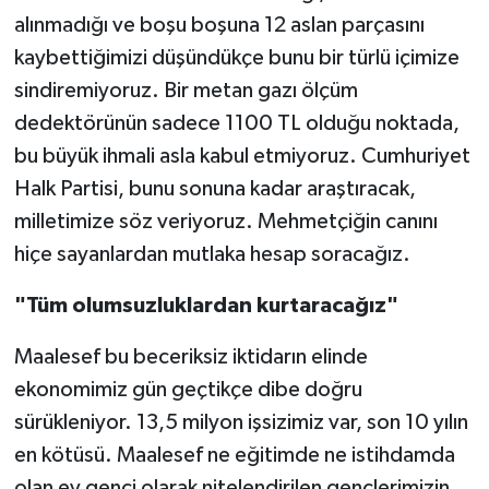
alınmadığı ve boşu boşuna 12 aslan parçasını
kaybettiğimizi düşündükçe bunu bir türlü içimize
sindiremiyoruz. Bir metan gazı ölçüm
dedektörünün sadece 1100 TL olduğu noktada,
bu büyük ihmali asla kabul etmiyoruz. Cumhuriyet
Halk Partisi, bunu sonuna kadar araştıracak,
milletimize söz veriyoruz. Mehmetçiğin canını
hiçe sayanlardan mutlaka hesap soracağız.
"Tüm olumsuzluklardan kurtaracağız"
Maalesef bu beceriksiz iktidarın elinde
ekonomimiz gün geçtikçe dibe doğru
sürükleniyor. 13,5 milyon işsizimiz var, son 10 yılın
en kötüsü. Maalesef ne eğitimde ne istihdamda
olan ev genci olarak nitelendirilen gençlerimizin