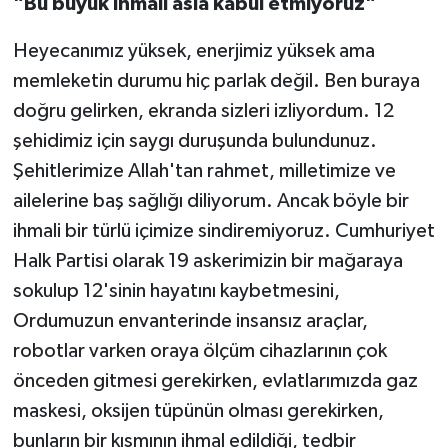
"Bu büyük ihmali asla kabul etmiyoruz"
Heyecanımız yüksek, enerjimiz yüksek ama
memleketin durumu hiç parlak değil. Ben buraya
doğru gelirken, ekranda sizleri izliyordum. 12
şehidimiz için saygı duruşunda bulundunuz.
Şehitlerimize Allah'tan rahmet, milletimize ve
ailelerine baş sağlığı diliyorum. Ancak böyle bir
ihmali bir türlü içimize sindiremiyoruz. Cumhuriyet
Halk Partisi olarak 19 askerimizin bir mağaraya
sokulup 12'sinin hayatını kaybetmesini,
Ordumuzun envanterinde insansız araçlar,
robotlar varken oraya ölçüm cihazlarının çok
önceden gitmesi gerekirken, evlatlarımızda gaz
maskesi, oksijen tüpünün olması gerekirken,
bunların bir kısmının ihmal edildiği, tedbir