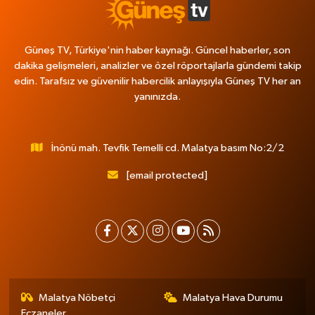
Güneş TV, Türkiye'nin haber kaynağı. Güncel haberler, son
dakika gelişmeleri, analizler ve özel röportajlarla gündemi takip
edin. Tarafsız ve güvenilir habercilik anlayışıyla Güneş TV her an
yanınızda.
İnönü mah. Tevfik Temelli cd. Malatya basım No:2/2
[email protected]
Malatya Nöbetçi
Malatya Hava Durumu