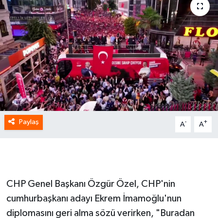
Paylaş
-
+
A
A
CHP Genel Başkanı Özgür Özel, CHP'nin
cumhurbaşkanı adayı Ekrem İmamoğlu'nun
diplomasını geri alma sözü verirken, "Buradan