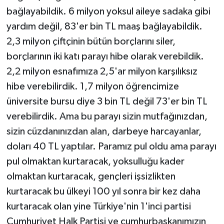
bağlayabildik. 6 milyon yoksul aileye sadaka gibi
yardım değil, 83'er bin TL maaş bağlayabildik.
2,3 milyon çiftçinin bütün borçlarını siler,
borçlarının iki katı parayı hibe olarak verebildik.
2,2 milyon esnafımıza 2,5'ar milyon karşılıksız
hibe verebilirdik. 1,7 milyon öğrencimize
üniversite bursu diye 3 bin TL değil 73'er bin TL
verebilirdik. Ama bu parayı sizin mutfağınızdan,
sizin cüzdanınızdan alan, darbeye harcayanlar,
doları 40 TL yaptılar. Paramız pul oldu ama parayı
pul olmaktan kurtaracak, yoksulluğu kader
olmaktan kurtaracak, gençleri işsizlikten
kurtaracak bu ülkeyi 100 yıl sonra bir kez daha
kurtaracak olan yine Türkiye'nin 1'inci partisi
Cumhuriyet Halk Partisi ve cumhurbaşkanımızın