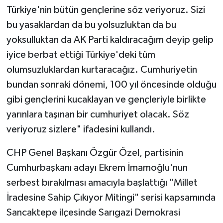
Türkiye'nin bütün gençlerine söz veriyoruz. Sizi
bu yasaklardan da bu yolsuzluktan da bu
yoksulluktan da AK Parti kaldıracağım deyip gelip
iyice berbat ettiği Türkiye'deki tüm
olumsuzluklardan kurtaracağız. Cumhuriyetin
bundan sonraki dönemi, 100 yıl öncesinde olduğu
gibi gençlerini kucaklayan ve gençleriyle birlikte
yarınlara taşınan bir cumhuriyet olacak. Söz
veriyoruz sizlere" ifadesini kullandı.
CHP Genel Başkanı Özgür Özel, partisinin
Cumhurbaşkanı adayı Ekrem İmamoğlu'nun
serbest bırakılması amacıyla başlattığı "Millet
İradesine Sahip Çıkıyor Mitingi" serisi kapsamında
Sancaktepe ilçesinde Sarıgazi Demokrasi