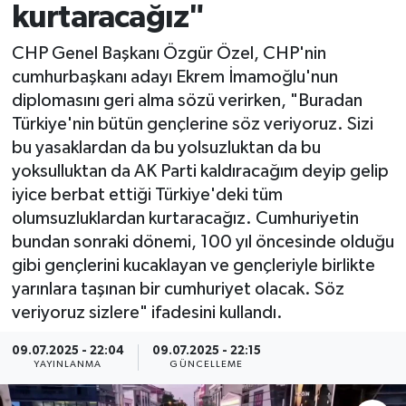
kurtaracağız"
Spor
CHP Genel Başkanı Özgür Özel, CHP'nin
cumhurbaşkanı adayı Ekrem İmamoğlu'nun
Yaşam
diplomasını geri alma sözü verirken, "Buradan
Türkiye'nin bütün gençlerine söz veriyoruz. Sizi
bu yasaklardan da bu yolsuzluktan da bu
yoksulluktan da AK Parti kaldıracağım deyip gelip
iyice berbat ettiği Türkiye'deki tüm
olumsuzluklardan kurtaracağız. Cumhuriyetin
bundan sonraki dönemi, 100 yıl öncesinde olduğu
gibi gençlerini kucaklayan ve gençleriyle birlikte
yarınlara taşınan bir cumhuriyet olacak. Söz
veriyoruz sizlere" ifadesini kullandı.
09.07.2025 - 22:04
09.07.2025 - 22:15
YAYINLANMA
GÜNCELLEME