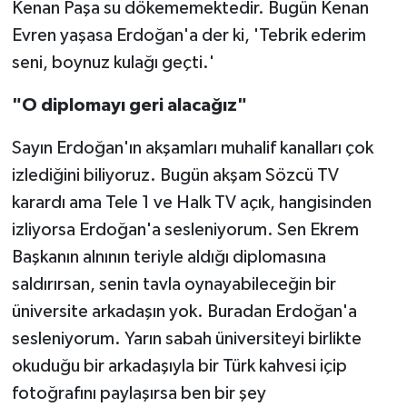
Kenan Paşa su dökememektedir. Bugün Kenan
Evren yaşasa Erdoğan'a der ki, 'Tebrik ederim
seni, boynuz kulağı geçti.'
"O diplomayı geri alacağız"
Sayın Erdoğan'ın akşamları muhalif kanalları çok
izlediğini biliyoruz. Bugün akşam Sözcü TV
karardı ama Tele 1 ve Halk TV açık, hangisinden
izliyorsa Erdoğan'a sesleniyorum. Sen Ekrem
Başkanın alnının teriyle aldığı diplomasına
saldırırsan, senin tavla oynayabileceğin bir
üniversite arkadaşın yok. Buradan Erdoğan'a
sesleniyorum. Yarın sabah üniversiteyi birlikte
okuduğu bir arkadaşıyla bir Türk kahvesi içip
fotoğrafını paylaşırsa ben bir şey