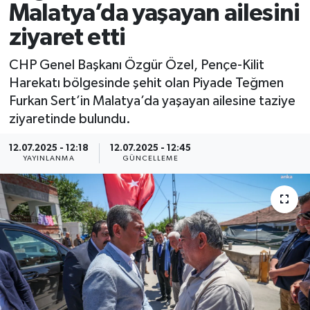
Malatya’da yaşayan ailesini
Spor
ziyaret etti
Yaşam
CHP Genel Başkanı Özgür Özel, Pençe-Kilit
Harekatı bölgesinde şehit olan Piyade Teğmen
Furkan Sert’in Malatya’da yaşayan ailesine taziye
ziyaretinde bulundu.
12.07.2025 - 12:18
12.07.2025 - 12:45
YAYINLANMA
GÜNCELLEME