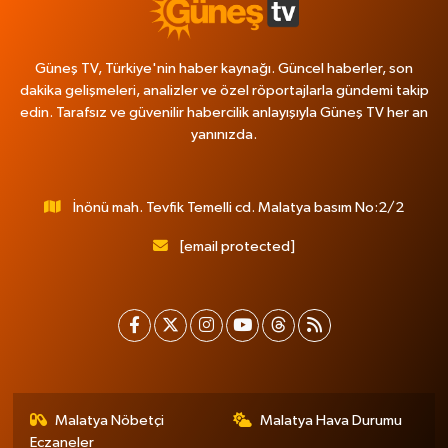
Güneş TV, Türkiye'nin haber kaynağı. Güncel haberler, son
dakika gelişmeleri, analizler ve özel röportajlarla gündemi takip
edin. Tarafsız ve güvenilir habercilik anlayışıyla Güneş TV her an
yanınızda.
İnönü mah. Tevfik Temelli cd. Malatya basım No:2/2
[email protected]
Malatya Nöbetçi
Malatya Hava Durumu
Eczaneler