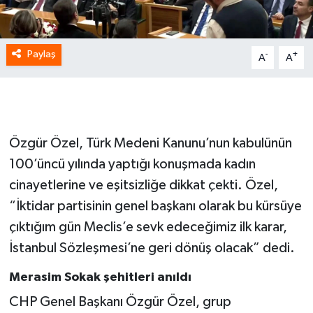
Paylaş
-
+
A
A
Özgür Özel, Türk Medeni Kanunu’nun kabulünün
100’üncü yılında yaptığı konuşmada kadın
cinayetlerine ve eşitsizliğe dikkat çekti. Özel,
“İktidar partisinin genel başkanı olarak bu kürsüye
çıktığım gün Meclis’e sevk edeceğimiz ilk karar,
İstanbul Sözleşmesi’ne geri dönüş olacak” dedi.
Merasim Sokak şehitleri anıldı
CHP Genel Başkanı Özgür Özel, grup