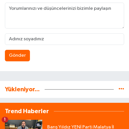
Gönder
Yükleniyor...
Trend Haberler
1
Barış Yıldız YENİ Parti Malatya İl