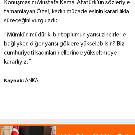
Konuşmasını Mustafa Kemal Atatürk’ün sözleriyle
tamamlayan Özel, kadın mücadelesinin kararlılıkla
süreceğini vurguladı:
“Mümkün müdür ki bir toplumun yarısı zincirlerle
bağlıyken diğer yarısı göklere yükselebilsin? Biz
cumhuriyeti kadınların ellerinde yükseltmeye
kararlıyız.”
Kaynak:
ANKA