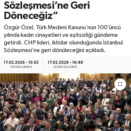
Sözleşmesi’ne Geri
Spor
Döneceğiz”
Yaşam
Özgür Özel, Türk Medeni Kanunu’nun 100’üncü
yılında kadın cinayetleri ve eşitsizliği gündeme
getirdi. CHP lideri, iktidar olunduğunda İstanbul
Sözleşmesi’ne geri dönüleceğini açıkladı.
17.02.2026 - 15:02
17.02.2026 - 16:48
YAYINLANMA
GÜNCELLEME