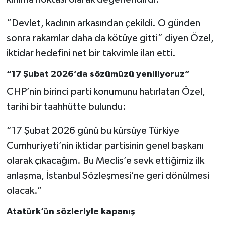
“Devlet, kadının arkasından çekildi. O günden
sonra rakamlar daha da kötüye gitti” diyen Özel,
iktidar hedefini net bir takvimle ilan etti.
“17 Şubat 2026’da sözümüzü yeniliyoruz”
CHP’nin birinci parti konumunu hatırlatan Özel,
tarihi bir taahhütte bulundu:
“17 Şubat 2026 günü bu kürsüye Türkiye
Cumhuriyeti’nin iktidar partisinin genel başkanı
olarak çıkacağım. Bu Meclis’e sevk ettiğimiz ilk
anlaşma, İstanbul Sözleşmesi’ne geri dönülmesi
olacak.”
Atatürk’ün sözleriyle kapanış