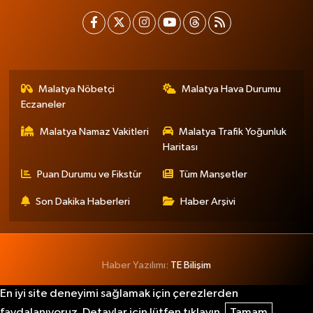
Malatya Nöbetçi
Malatya Hava Durumu
Eczaneler
Malatya Namaz Vakitleri
Malatya Trafik Yoğunluk
Haritası
Puan Durumu ve Fikstür
Tüm Manşetler
Son Dakika Haberleri
Haber Arşivi
Haber Yazılımı:
TE Bilişim
En iyi site deneyimi sağlamak için çerezlerden
faydalanıyoruz. Detaylar için lütfen tıklayın.
Tamam