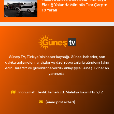
Elazığ Yolunda Minibüs Tıra Çarptı:
18 Yaralı
Güneş TV, Türkiye'nin haber kaynağı. Güncel haberler, son
dakika gelişmeleri, analizler ve özel röportajlarla gündemi takip
edin. Tarafsız ve güvenilir habercilik anlayışıyla Güneş TV her an
yanınızda.
İnönü mah. Tevfik Temelli cd. Malatya basım No:2/2
[email protected]