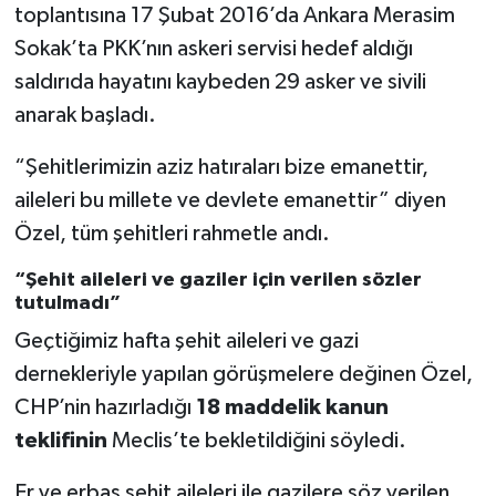
toplantısına 17 Şubat 2016’da Ankara Merasim
Sokak’ta PKK’nın askeri servisi hedef aldığı
saldırıda hayatını kaybeden 29 asker ve sivili
anarak başladı.
“Şehitlerimizin aziz hatıraları bize emanettir,
aileleri bu millete ve devlete emanettir” diyen
Özel, tüm şehitleri rahmetle andı.
“Şehit aileleri ve gaziler için verilen sözler
tutulmadı”
Geçtiğimiz hafta şehit aileleri ve gazi
dernekleriyle yapılan görüşmelere değinen Özel,
CHP’nin hazırladığı
18 maddelik kanun
teklifinin
Meclis’te bekletildiğini söyledi.
Er ve erbaş şehit aileleri ile gazilere söz verilen