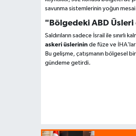
savunma sistemlerinin yoğun mesai h
"Bölgedeki ABD Üsleri 
Saldırıların sadece İsrail ile sınırlı
askeri üslerinin
de füze ve İHA'larl
Bu gelişme, çatışmanın bölgesel bir
gündeme getirdi.