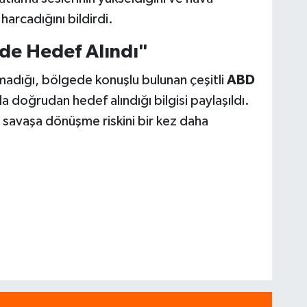
arcadığını bildirdi.
de Hedef Alındı"
 kalmadığı, bölgede konuşlu bulunan çeşitli
ABD
a doğrudan hedef alındığı bilgisi paylaşıldı.
 savaşa dönüşme riskini bir kez daha