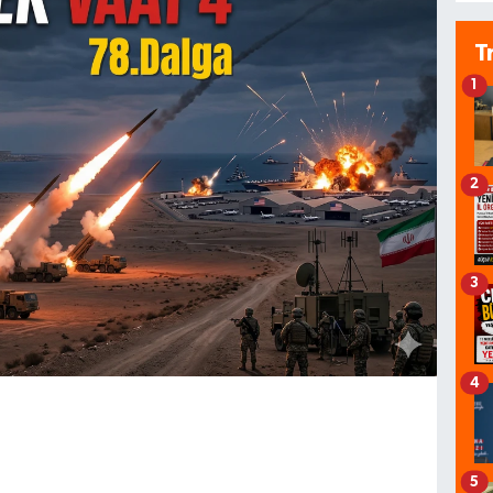
T
1
2
3
4
5