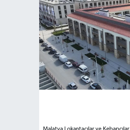
Malatya Lokantacılar ve Kebapçılar