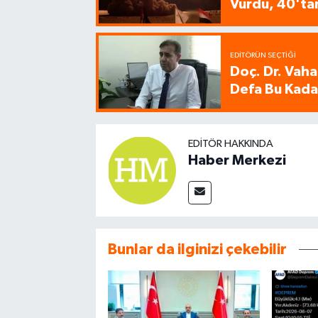
Vurdu, 40'tan
EDITÖRÜN SEÇTIĞI
Doç. Dr. Vaha
Defa Bu Kadar
EDITÖR HAKKINDA
Haber Merkezi
Bunlar da ilginizi çekebilir