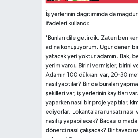
İş yerlerinin dağıtımında da mağdur
ifadeleri kullandı:
'Bunları dile getirdik. Zaten ben k
adına konuşuyorum. Uğur denen bir
yatacak yeri yoktur adamın. Bak, b
yerim vardı. Birini vermişler, birin
Adamın 100 dükkanı var, 20-30 metr
nasıl yaptılar? Bir de buraları yapm
şekilleri var, iş yerlerinin kayıtları v
yaparken nasıl bir proje yaptılar, kim
ediyorlar. Lokantalara ruhsatı nasıl
nasıl iş yapabilecek? Bacası olmadan
dönerci nasıl çalışacak? Bir tavacı n