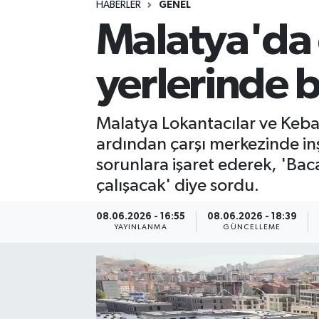
HABERLER
GENEL
Malatya'da 
Spor
Yaşam
yerlerinde 
Malatya Lokantacılar ve Keba
ardından çarşı merkezinde inş
sorunlara işaret ederek, 'Baca
çalışacak' diye sordu.
08.06.2026 - 16:55
08.06.2026 - 18:39
YAYINLANMA
GÜNCELLEME