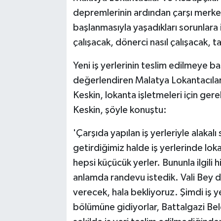
depremlerinin ardından çarşı merkez
başlanmasıyla yaşadıkları sorunlara
çalışacak, dönerci nasıl çalışacak, t
Yeni iş yerlerinin teslim edilmeye b
değerlendiren Malatya Lokantacılar
Keskin, lokanta işletmeleri için gere
Keskin, şöyle konuştu:
'Çarşıda yapılan iş yerleriyle alakalı
getirdiğimiz halde iş yerlerinde lok
hepsi küçücük yerler. Bununla ilgili 
anlamda randevu istedik. Vali Bey 
verecek, hala bekliyoruz. Şimdi iş ye
bölümüne gidiyorlar, Battalgazi Bel