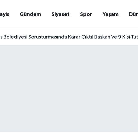
ayiş
Gündem
Siyaset
Spor
Yaşam
Dü
Belediyesi Soruşturmasında Karar Çıktı! Başkan Ve 9 Kişi Tu