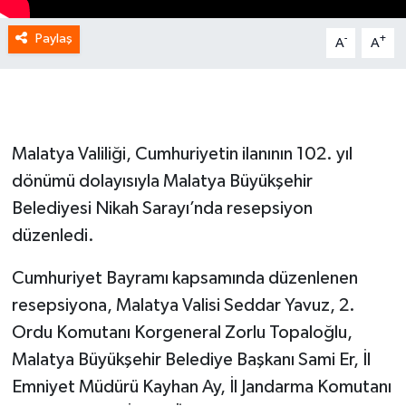
Paylaş
-
+
A
A
Malatya Valiliği, Cumhuriyetin ilanının 102. yıl
dönümü dolayısıyla Malatya Büyükşehir
Belediyesi Nikah Sarayı’nda resepsiyon
düzenledi.
Cumhuriyet Bayramı kapsamında düzenlenen
resepsiyona, Malatya Valisi Seddar Yavuz, 2.
Ordu Komutanı Korgeneral Zorlu Topaloğlu,
Malatya Büyükşehir Belediye Başkanı Sami Er, İl
Emniyet Müdürü Kayhan Ay, İl Jandarma Komutanı