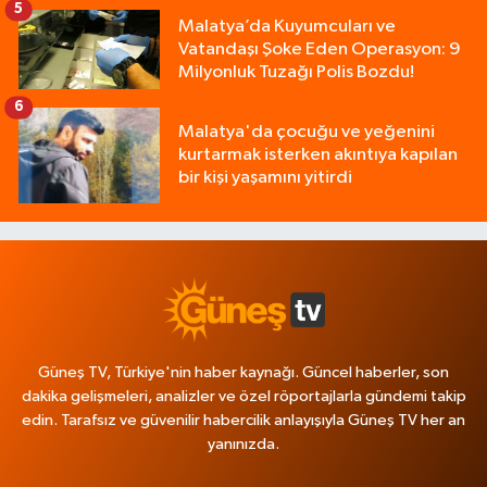
5
Malatya’da Kuyumcuları ve
Vatandaşı Şoke Eden Operasyon: 9
Milyonluk Tuzağı Polis Bozdu!
6
Malatya'da çocuğu ve yeğenini
kurtarmak isterken akıntıya kapılan
bir kişi yaşamını yitirdi
Güneş TV, Türkiye'nin haber kaynağı. Güncel haberler, son
dakika gelişmeleri, analizler ve özel röportajlarla gündemi takip
edin. Tarafsız ve güvenilir habercilik anlayışıyla Güneş TV her an
yanınızda.