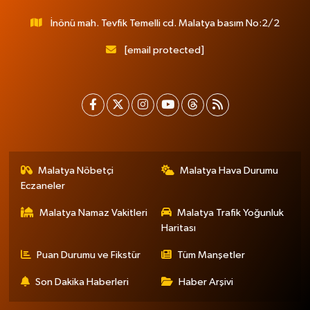
İnönü mah. Tevfik Temelli cd. Malatya basım No:2/2
[email protected]
Malatya Nöbetçi
Malatya Hava Durumu
Eczaneler
Malatya Namaz Vakitleri
Malatya Trafik Yoğunluk
Haritası
Puan Durumu ve Fikstür
Tüm Manşetler
Son Dakika Haberleri
Haber Arşivi