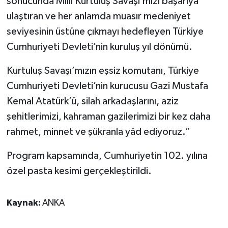
sonucunda Millî Kurtuluş Savaşı’mızı başarıya
ulaştıran ve her anlamda muasır medeniyet
seviyesinin üstüne çıkmayı hedefleyen Türkiye
Cumhuriyeti Devleti’nin kuruluş yıl dönümü.
Kurtuluş Savaşı’mızın eşsiz komutanı, Türkiye
Cumhuriyeti Devleti’nin kurucusu Gazi Mustafa
Kemal Atatürk’ü, silah arkadaşlarını, aziz
şehitlerimizi, kahraman gazilerimizi bir kez daha
rahmet, minnet ve şükranla yâd ediyoruz.”
Program kapsamında, Cumhuriyetin 102. yılına
özel pasta kesimi gerçekleştirildi.
Kaynak:
ANKA