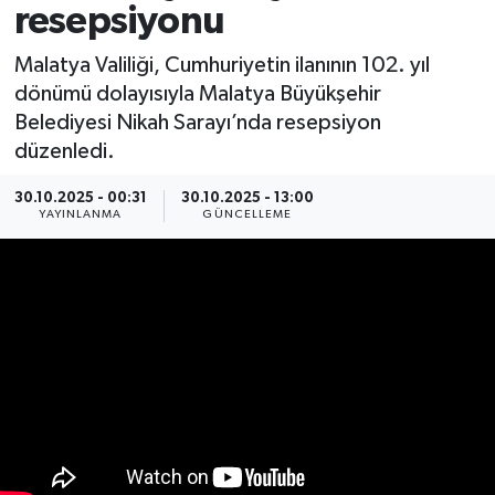
resepsiyonu
Spor
Malatya Valiliği, Cumhuriyetin ilanının 102. yıl
dönümü dolayısıyla Malatya Büyükşehir
Yaşam
Belediyesi Nikah Sarayı’nda resepsiyon
düzenledi.
30.10.2025 - 00:31
30.10.2025 - 13:00
YAYINLANMA
GÜNCELLEME