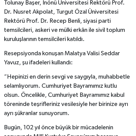
Tolunay Başer, İnönü Üniversitesi Rektörü Prof.
Dr. Nusret Akpolat, Turgut Özal Üniversitesi
Rektörü Prof. Dr. Recep Benli, siyasi parti
temsilcileri, askeri ve mülki erkân ile sivil toplum
kuruluşlarının temsilcileri katıldı.
Resepsiyonda konuşan Malatya Valisi Seddar
Yavuz, şu ifadeleri kullandı:
“Hepinizi en derin sevgi ve saygıyla, muhabbetle
selamlıyorum. Cumhuriyet Bayramımız kutlu
olsun. Öncelikle, Cumhuriyet Bayramımız kabul
töreninde teşrifleriniz vesilesiyle her birinize ayrı
ayrı şükranlar sunuyorum.
Bugün, 102 yıl önce büyük bir mücadelenin