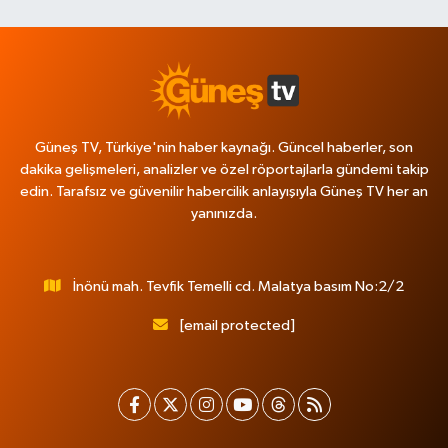
Güneş TV, Türkiye'nin haber kaynağı. Güncel haberler, son
dakika gelişmeleri, analizler ve özel röportajlarla gündemi takip
edin. Tarafsız ve güvenilir habercilik anlayışıyla Güneş TV her an
yanınızda.
İnönü mah. Tevfik Temelli cd. Malatya basım No:2/2
[email protected]