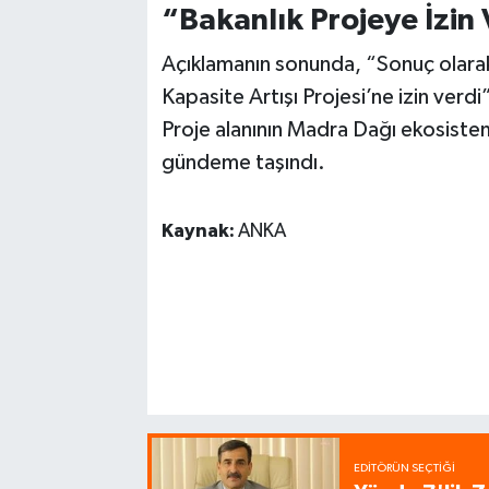
“Bakanlık Projeye İzin 
Açıklamanın sonunda, “Sonuç olara
Kapasite Artışı Projesi’ne izin verdi
Proje alanının Madra Dağı ekosistemi
gündeme taşındı.
Kaynak:
ANKA
EDITÖRÜN SEÇTIĞI