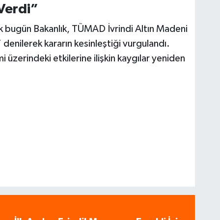
Verdi”
k bugün Bakanlık, TÜMAD İvrindi Altın Madeni
” denilerek kararın kesinleştiği vurgulandı.
 üzerindeki etkilerine ilişkin kaygılar yeniden