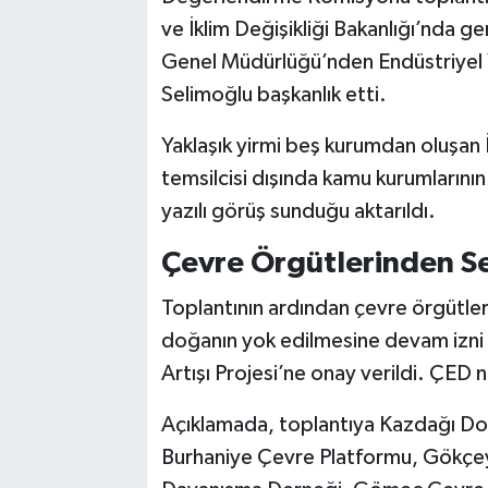
ve İklim Değişikliği Bakanlığı’nda g
Genel Müdürlüğü’nden Endüstriyel Y
Selimoğlu başkanlık etti.
Yaklaşık yirmi beş kurumdan oluşan İ
temsilcisi dışında kamu kurumlarının 
yazılı görüş sunduğu aktarıldı.
Çevre Örgütlerinden Se
Toplantının ardından çevre örgütler
doğanın yok edilmesine devam izni 
Artışı Projesi’ne onay verildi. ÇED ni
Açıklamada, toplantıya Kazdağı Doğ
Burhaniye Çevre Platformu, Gökçe