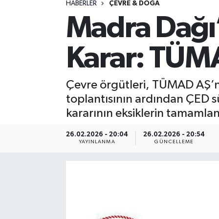
HABERLER
ÇEVRE & DOĞA
Madra Dağı’n
Spor
Yaşam
Karar: TÜM
Çevre örgütleri, TÜMAD AŞ’nin
toplantısının ardından ÇED sü
kararının eksiklerin tamamlan
26.02.2026 - 20:04
26.02.2026 - 20:54
YAYINLANMA
GÜNCELLEME