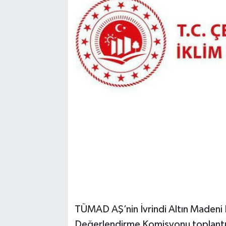
TÜMAD AŞ’nin İvrindi Altın Madeni Ka
Değerlendirme Komisyonu toplantıs