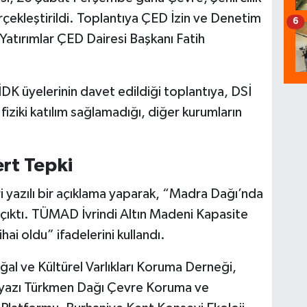
erçekleştirildi. Toplantıya ÇED İzin ve Denetim
6
atırımlar ÇED Dairesi Başkanı Fatih
DK üyelerinin davet edildiği toplantıya, DSİ
fiziki katılım sağlamadığı, diğer kurumların
rt Tepki
i yazılı bir açıklama yaparak, “Madra Dağı’nda
çıktı. TÜMAD İvrindi Altın Madeni Kapasite
hai oldu” ifadelerini kullandı.
al ve Kültürel Varlıkları Koruma Derneği,
yazı Türkmen Dağı Çevre Koruma ve