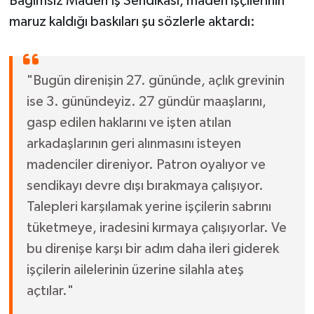
Bağımsız Maden İş Sendikası, maden işçilerinin
maruz kaldığı baskıları şu sözlerle aktardı:
"Bugün direnişin 27. gününde, açlık grevinin
ise 3. günündeyiz. 27 gündür maaşlarını,
gasp edilen haklarını ve işten atılan
arkadaşlarının geri alınmasını isteyen
madenciler direniyor. Patron oyalıyor ve
sendikayı devre dışı bırakmaya çalışıyor.
Talepleri karşılamak yerine işçilerin sabrını
tüketmeye, iradesini kırmaya çalışıyorlar. Ve
bu direnişe karşı bir adım daha ileri giderek
işçilerin ailelerinin üzerine silahla ateş
açtılar."