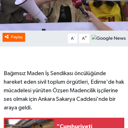
Paylaş
-
+
A
A
Bağımsız Maden İş Sendikası öncülüğünde
hareket eden sivil toplum örgütleri, Edirne'de hak
mücadelesi yürüten Özşen Madencilik işçilerine
ses olmak için Ankara Sakarya Caddesi'nde bir
araya geldi.
"Cumhuriyeti