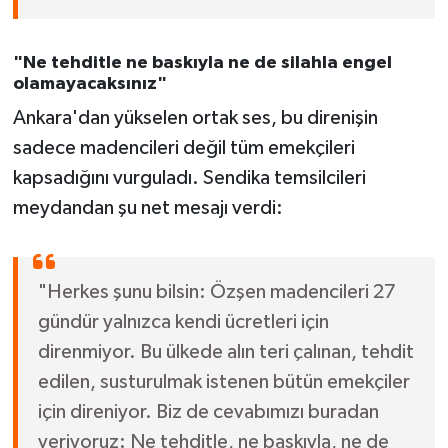
"Ne tehditle ne baskıyla ne de silahla engel
olamayacaksınız"
Ankara'dan yükselen ortak ses, bu direnişin
sadece madencileri değil tüm emekçileri
kapsadığını vurguladı. Sendika temsilcileri
meydandan şu net mesajı verdi:
"Herkes şunu bilsin: Özşen madencileri 27
gündür yalnızca kendi ücretleri için
direnmiyor. Bu ülkede alın teri çalınan, tehdit
edilen, susturulmak istenen bütün emekçiler
için direniyor. Biz de cevabımızı buradan
veriyoruz: Ne tehditle, ne baskıyla, ne de