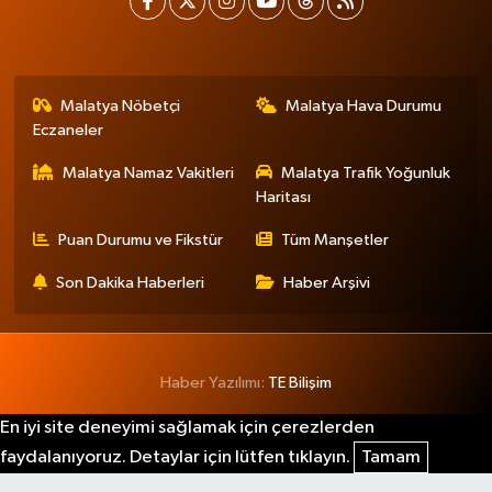
Malatya Nöbetçi
Malatya Hava Durumu
Eczaneler
Malatya Namaz Vakitleri
Malatya Trafik Yoğunluk
Haritası
Puan Durumu ve Fikstür
Tüm Manşetler
Son Dakika Haberleri
Haber Arşivi
Haber Yazılımı:
TE Bilişim
En iyi site deneyimi sağlamak için çerezlerden
faydalanıyoruz. Detaylar için lütfen tıklayın.
Tamam