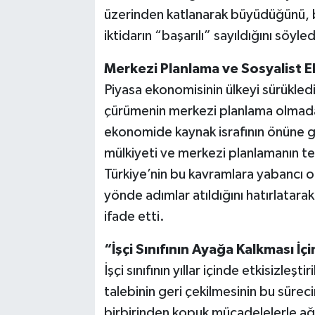
üzerinden katlanarak büyüdüğünü, 
iktidarın “başarılı” sayıldığını söyled
Merkezi Planlama ve Sosyalist 
Piyasa ekonomisinin ülkeyi sürükled
çürümenin merkezi planlama olmadan 
ekonomide kaynak israfının önüne g
mülkiyeti ve merkezi planlamanın te
Türkiye’nin bu kavramlara yabancı o
yönde adımlar atıldığını hatırlatarak,
ifade etti.
“İşçi Sınıfının Ayağa Kalkması İ
İşçi sınıfının yıllar içinde etkisizleş
talebinin geri çekilmesinin bu süreci
birbirinden kopuk mücadelelerle ağ