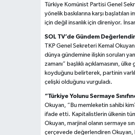
Türkiye Komünist Partisi Genel Sek
yönelik baskılarına karşı başlatılan 
için değil insanlık için direniyor. İn
SOL TV’de Gündem Değerlendi
TKP Genel Sekreteri Kemal Okuyan,
dünya gündemine ilişkin soruları yan
zamanı” başlıklı açıklamasının, ülke
koyduğunu belirterek, partinin varl
çelişki olduğunu vurguladı.
“Türkiye Yolunu Sermaye Sınıfın
Okuyan, “Bu memleketin sahibi kim?
ifade etti. Kapitalistlerin ülkenin 
Okuyan, marjinal olanın sermaye sını
çerçevede değerlendiren Okuyan, 