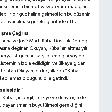
 emekçiler için bir motivasyon yaratmadığını
ilebilir bir güç haline gelmesi için bu düzenin
ve savunulması gerektiğini ifade etti.
ışma Çağrısı
ılarına ve José Martí Küba Dostluk Derneği
sına değinen Okuyan, Küba’nın altmış yılı
eryalist gücüne karşı direndiğini söyledi.
sisteminin izole edildiğini ve ülkeye giden
atırlatan Okuyan, bu koşullarda “Küba
 edilemez olduğunu dile getirdi.
selesidir”
 Küba için değil, Türkiye ve dünya için de
, dayanışmanın büyütülmesi gerektiğini