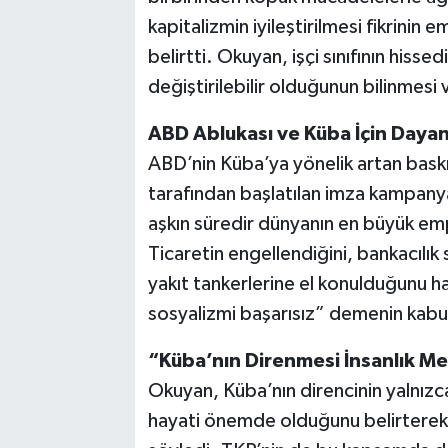
kapitalizmin iyileştirilmesi fikrinin
belirtti. Okuyan, işçi sınıfının hissed
değiştirilebilir olduğunun bilinmesi 
ABD Ablukası ve Küba İçin Dayan
ABD’nin Küba’ya yönelik artan bask
tarafından başlatılan imza kampanya
aşkın süredir dünyanın en büyük emp
Ticaretin engellendiğini, bankacılık 
yakıt tankerlerine el konulduğunu h
sosyalizmi başarısız” demenin kabul
“Küba’nın Direnmesi İnsanlık Me
Okuyan, Küba’nın direncinin yalnızca
hayati önemde olduğunu belirterek