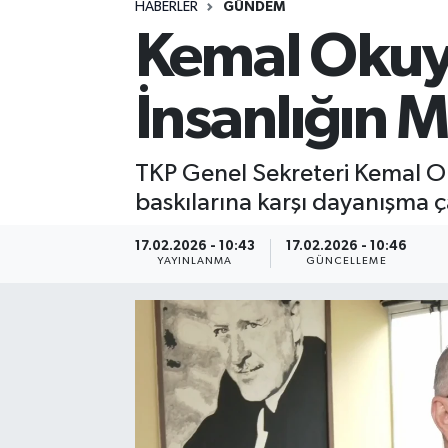
HABERLER
GÜNDEM
Kemal Okuya
Spor
Yaşam
İnsanlığın M
TKP Genel Sekreteri Kemal O
baskılarına karşı dayanışma ç
17.02.2026 - 10:43
17.02.2026 - 10:46
YAYINLANMA
GÜNCELLEME