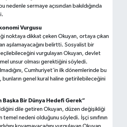
bu nedenle sermaye açısından bakıldığında
i.
Ekonomi Vurgusu
iği noktaya dikkat çeken Okuyan, ortaya çıkan
aşılamayacağını belirtti. Sosyalist bir
eçilebileceğini vurgulayan Okuyan, devlet
mel unsur olması gerektiğini söyledi.
lmadığını, Cumhuriyet’in ilk dönemlerinde bu
 bunların genel kural haline getirilebileceğini
çin Başka Bir Dünya Hedefi Gerek”
tirildiğini dile getiren Okuyan, düzen değişikliği
n temel nedeni olduğunu söyledi. İşçi sınıfının
ırlığını koyamayacağını vurgulayan Okuyan,